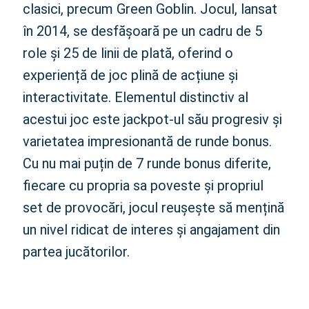
clasici, precum Green Goblin. Jocul, lansat
în 2014, se desfășoară pe un cadru de 5
role și 25 de linii de plată, oferind o
experiență de joc plină de acțiune și
interactivitate. Elementul distinctiv al
acestui joc este jackpot-ul său progresiv și
varietatea impresionantă de runde bonus.
Cu nu mai puțin de 7 runde bonus diferite,
fiecare cu propria sa poveste și propriul
set de provocări, jocul reușește să mențină
un nivel ridicat de interes și angajament din
partea jucătorilor.