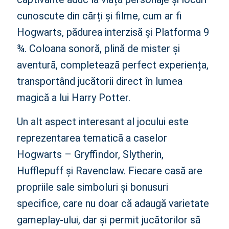
cunoscute din cărți și filme, cum ar fi
Hogwarts, pădurea interzisă și Platforma 9
¾. Coloana sonoră, plină de mister și
aventură, completează perfect experiența,
transportând jucătorii direct în lumea
magică a lui Harry Potter.
Un alt aspect interesant al jocului este
reprezentarea tematică a caselor
Hogwarts – Gryffindor, Slytherin,
Hufflepuff și Ravenclaw. Fiecare casă are
propriile sale simboluri și bonusuri
specifice, care nu doar că adaugă varietate
gameplay-ului, dar și permit jucătorilor să