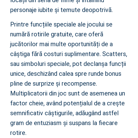
locații din seria de filme și întâlnind
personaje iubite și temute deopotrivă.
Printre funcțiile speciale ale jocului se
numără rotirile gratuite, care oferă
jucătorilor mai multe oportunități de a
câștiga fără costuri suplimentare. Scatters,
sau simboluri speciale, pot declanșa funcții
unice, deschizând calea spre runde bonus
pline de surprize și recompense.
Multiplicatorii din joc sunt de asemenea un
factor cheie, având potențialul de a crește
semnificativ câștigurile, adăugând astfel
gram de entuziasm și suspans la fiecare
rotire.