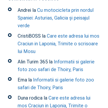
Andrei
la
Cu motocicleta prin nordul
Spaniei: Asturias, Galicia și peisajul
verde
CristiBOSS
la
Care este adresa lui mos
Craciun in Laponia, Trimite o scrisoare
lui Mosu
Alin Turim 365
la
Informatii si galerie
foto zoo safari de Thoiry, Paris
Ema
la
Informatii si galerie foto zoo
safari de Thoiry, Paris
Duna rodica
la
Care este adresa lui
mos Craciun in Laponia, Trimite o