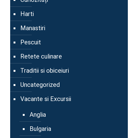
Harti
Manastiri
Pescuit
Retete culinare
Traditii si obiceiuri
Uncategorized
Vacante si Excursii
Anglia
Bulgaria