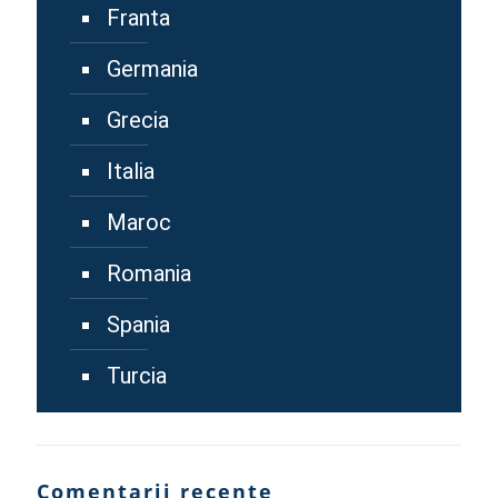
Franta
Germania
Grecia
Italia
Maroc
Romania
Spania
Turcia
Comentarii recente