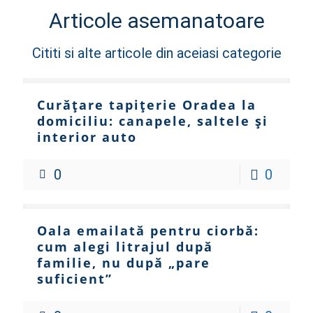
Articole asemanatoare
Cititi si alte articole din aceiasi categorie
Curățare tapițerie Oradea la
domiciliu: canapele, saltele și
interior auto
0
0
Oala emailată pentru ciorbă:
cum alegi litrajul după
familie, nu după „pare
suficient”