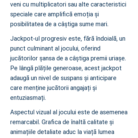
veni cu multiplicatori sau alte caracteristici
speciale care amplifică emoția și
posibilitatea de a câștiga sume mari.
Jackpot-ul progresiv este, fără îndoială, un
punct culminant al jocului, oferind
jucătorilor șansa de a câștiga premii uriașe.
Pe lângă plățile generoase, acest jackpot
adaugă un nivel de suspans și anticipare
care menține jucătorii angajați și
entuziasmați.
Aspectul vizual al jocului este de asemenea
remarcabil. Grafica de înaltă calitate și
animațiile detaliate aduc la viață lumea