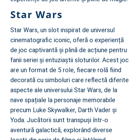
Star Wars
Star Wars, un slot inspirat de universul
cinematografic iconic, oferă o experiență
de joc captivantă și plină de acțiune pentru
fanii seriei și entuziaștii sloturilor. Acest joc
are un format de 5 role, fiecare rolă fiind
decorată cu simboluri care reflectă diferite
aspecte ale universului Star Wars, de la
nave spațiale la personaje memorabile
precum Luke Skywalker, Darth Vader și
Yoda. Jucătorii sunt transpuși într-o
aventură galactică, explorând diverse