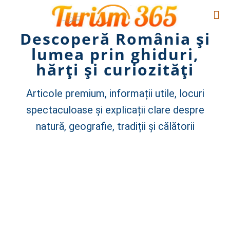
Descoperă România și
lumea prin ghiduri,
hărți și curiozități
Articole premium, informații utile, locuri
spectaculoase și explicații clare despre
natură, geografie, tradiții și călătorii