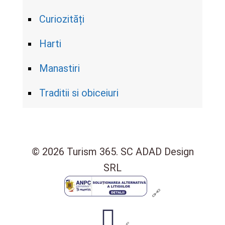
Curiozități
Harti
Manastiri
Traditii si obiceiuri
© 2026 Turism 365. SC ADAD Design
SRL