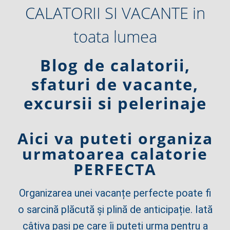
CALATORII SI VACANTE in
toata lumea
Blog de calatorii,
sfaturi de vacante,
excursii si pelerinaje
Aici va puteti organiza
urmatoarea calatorie
PERFECTA
Organizarea unei vacanțe perfecte poate fi
o sarcină plăcută și plină de anticipație. Iată
câțiva pași pe care îi puteți urma pentru a