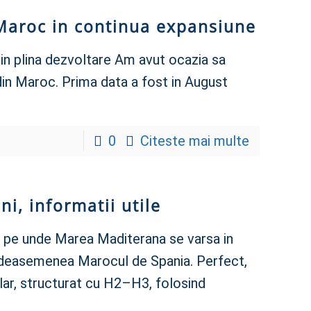
 Maroc in continua expansiune
 in plina dezvoltare Am avut ocazia sa
din Maroc. Prima data a fost in August
0
Citeste mai multe
i, informatii utile
 pe unde Marea Maditerana se varsa in
 deasemenea Marocul de Spania. Perfect,
clar, structurat cu H2–H3, folosind