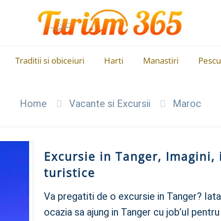
Traditii si obiceiuri
Harti
Manastiri
Pescu
Home
Vacante si Excursii
Maroc
Excursie in Tanger, Imagini, 
turistice
Va pregatiti de o excursie in Tanger? Iata
ocazia sa ajung in Tanger cu job’ul pentr