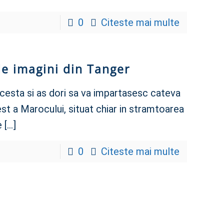
0
Citeste mai multe
de imagini din Tanger
acesta si as dori sa va impartasesc cateva
st a Marocului, situat chiar in stramtoarea
e
[…]
0
Citeste mai multe