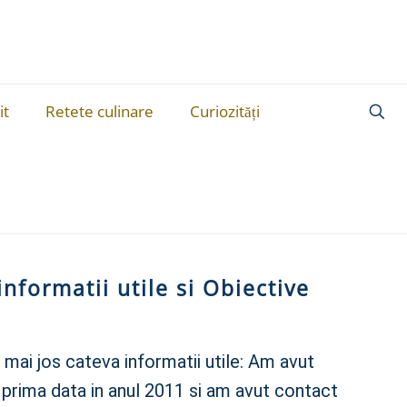
it
Retete culinare
Curiozități
informatii utile si Obiective
 mai jos cateva informatii utile: Am avut
u prima data in anul 2011 si am avut contact