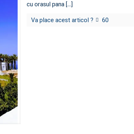
cu orasul pana
[…]
Va place acest articol ?
60