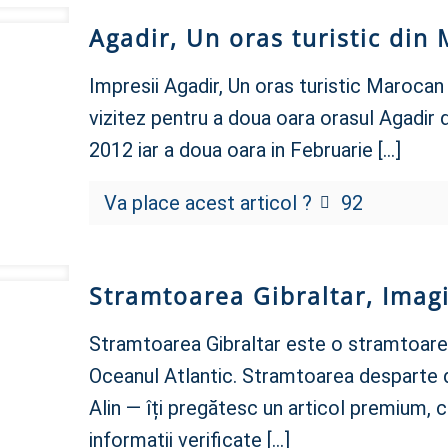
Agadir, Un oras turistic din
Impresii Agadir, Un oras turistic Marocan
vizitez pentru a doua oara orasul Agadir 
2012 iar a doua oara in Februarie
[…]
Va place acest articol ?
92
Stramtoarea Gibraltar, Imagin
Stramtoarea Gibraltar este o stramtoare
Oceanul Atlantic. Stramtoarea desparte
Alin — îți pregătesc un articol premium, 
informații verificate
[…]