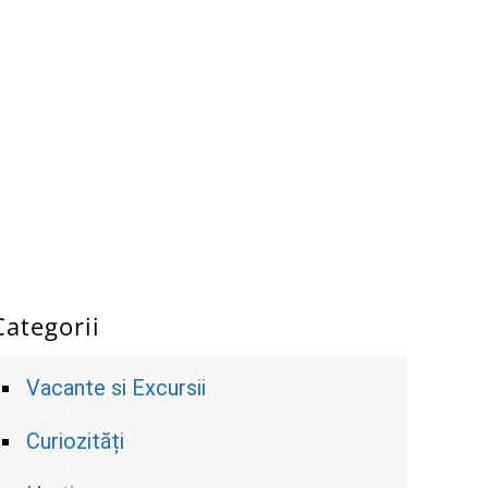
Categorii
Vacante si Excursii
Curiozități