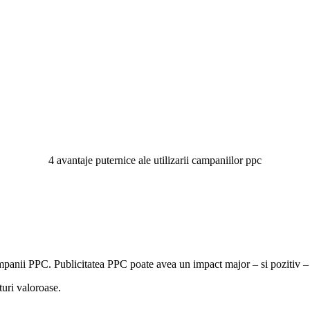
4 avantaje puternice ale utilizarii campaniilor ppc
panii PPC. Publicitatea PPC poate avea un impact major – si pozitiv – a
turi valoroase.