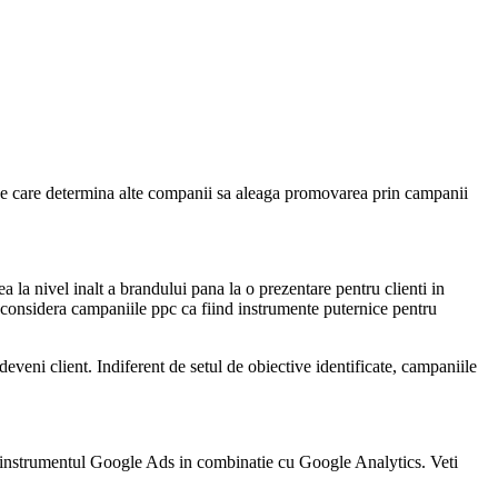
ice care determina alte companii sa aleaga promovarea prin campanii
 la nivel inalt a brandului pana la o prezentare pentru clienti in
a considera campaniile ppc ca fiind instrumente puternice pentru
 deveni client. Indiferent de setul de obiective identificate, campaniile
i instrumentul Google Ads in combinatie cu Google Analytics. Veti