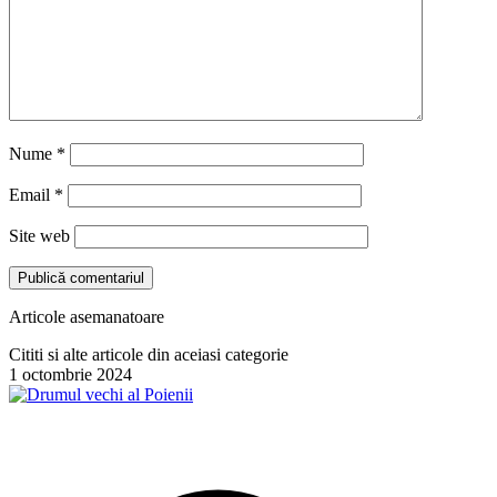
Nume
*
Email
*
Site web
Articole asemanatoare
Cititi si alte articole din aceiasi categorie
1 octombrie 2024