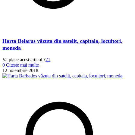
Harta Belarus văzuta din satelit, capitala, locuitori,
moneda
Va place acest articol ?
21
0
Citeste mai multe
12 noiembrie 2018