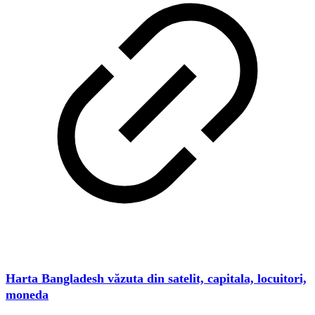
Harta Bangladesh văzuta din satelit, capitala, locuitori,
moneda