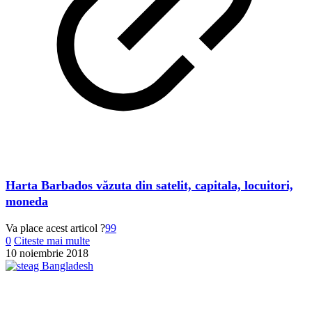
Harta Barbados văzuta din satelit, capitala, locuitori,
moneda
Va place acest articol ?
99
0
Citeste mai multe
10 noiembrie 2018