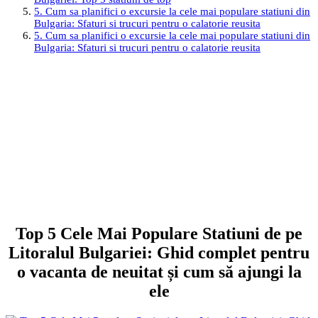
5. Cum sa planifici o excursie la cele mai populare statiuni din
Bulgaria: Sfaturi si trucuri pentru o calatorie reusita
5. Cum sa planifici o excursie la cele mai populare statiuni din
Bulgaria: Sfaturi si trucuri pentru o calatorie reusita
Top 5 Cele Mai Populare Statiuni de pe
Litoralul Bulgariei: Ghid complet pentru
o vacanta de neuitat și cum să ajungi la
ele