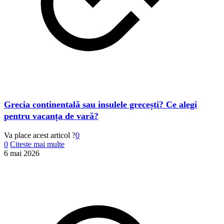
Grecia continentală sau insulele grecești? Ce alegi
pentru vacanța de vară?
Va place acest articol ?
0
0
Citeste mai multe
6 mai 2026