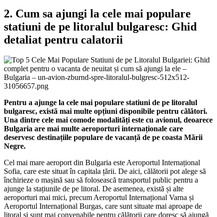
2. Cum sa ajungi la cele mai populare
statiuni de pe litoralul bulgaresc: Ghid
detaliat pentru calatorii
Pentru a ajunge la cele mai populare statiuni de pe litoralul
bulgaresc, există mai multe opțiuni disponibile pentru călători.
Una dintre cele mai comode modalități este cu avionul, deoarece
Bulgaria are mai multe aeroporturi internaționale care
deservesc destinațiile populare de vacanță de pe coasta Mării
Negre.
Cel mai mare aeroport din Bulgaria este Aeroportul Internațional
Sofia, care este situat în capitala țării. De aici, călătorii pot alege să
închirieze o mașină sau să folosească transportul public pentru a
ajunge la stațiunile de pe litoral. De asemenea, există și alte
aeroporturi mai mici, precum Aeroportul Internațional Varna și
Aeroportul Internațional Burgas, care sunt situate mai aproape de
litoral și sunt mai convenabile pentru călătorii care doresc să ajungă