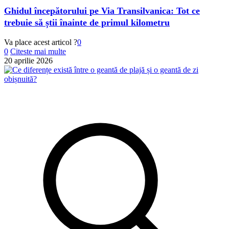
Ghidul începătorului pe Via Transilvanica: Tot ce
trebuie să știi înainte de primul kilometru
Va place acest articol ?
0
0
Citeste mai multe
20 aprilie 2026