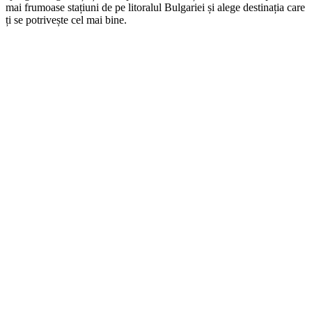
mai frumoase stațiuni de pe litoralul Bulgariei și alege destinația care
ți se potrivește cel mai bine.