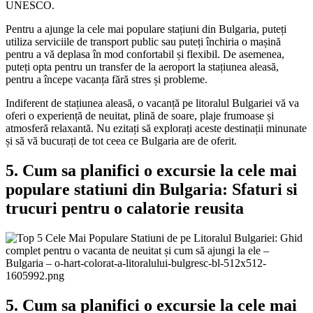
UNESCO.
Pentru a ajunge la cele mai populare stațiuni din Bulgaria, puteți
utiliza serviciile de transport public sau puteți închiria o mașină
pentru a vă deplasa în mod confortabil și flexibil. De asemenea,
puteți opta pentru un transfer de la aeroport la stațiunea aleasă,
pentru a începe vacanța fără stres și probleme.
Indiferent de stațiunea aleasă, o vacanță pe litoralul Bulgariei vă va
oferi o experiență de neuitat, plină de soare, plaje frumoase și
atmosferă relaxantă. Nu ezitați să explorați aceste destinații minunate
și să vă bucurați de tot ceea ce Bulgaria are de oferit.
5. Cum sa planifici o excursie la cele mai
populare statiuni din Bulgaria: Sfaturi si
trucuri pentru o calatorie reusita
5. Cum sa planifici o excursie la cele mai