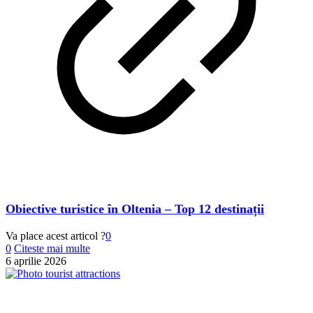
Obiective turistice în Oltenia – Top 12 destinații
Va place acest articol ?
0
0
Citeste mai multe
6 aprilie 2026