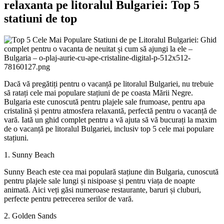
relaxanta pe litoralul Bulgariei: Top 5
statiuni de top
Dacă vă pregătiți pentru o vacanță pe litoralul Bulgariei, nu trebuie
să ratați cele mai populare stațiuni de pe coasta Mării Negre.
Bulgaria este cunoscută pentru plajele sale frumoase, pentru apa
cristalină și pentru atmosfera relaxantă, perfectă pentru o vacanță de
vară. Iată un ghid complet pentru a vă ajuta să vă bucurați la maxim
de o vacanță pe litoralul Bulgariei, inclusiv top 5 cele mai populare
stațiuni.
1. Sunny Beach
Sunny Beach este cea mai populară stațiune din Bulgaria, cunoscută
pentru plajele sale lungi și nisipoase și pentru viața de noapte
animată. Aici veți găsi numeroase restaurante, baruri și cluburi,
perfecte pentru petrecerea serilor de vară.
2. Golden Sands