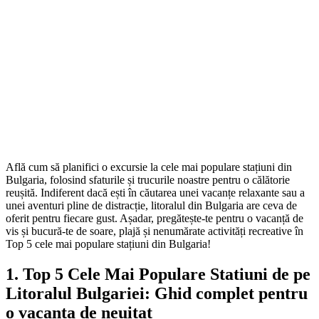
Află cum să planifici o excursie la cele mai populare stațiuni din
Bulgaria, folosind sfaturile și trucurile noastre pentru o călătorie
reușită. Indiferent dacă ești în căutarea unei vacanțe relaxante sau a
unei aventuri pline de distracție, litoralul din Bulgaria are ceva de
oferit pentru fiecare gust. Așadar, pregătește-te pentru o vacanță de
vis și bucură-te de soare, plajă și nenumărate activități recreative în
Top 5 cele mai populare stațiuni din Bulgaria!
1. Top 5 Cele Mai Populare Statiuni de pe
Litoralul Bulgariei: Ghid complet pentru
o vacanta de neuitat