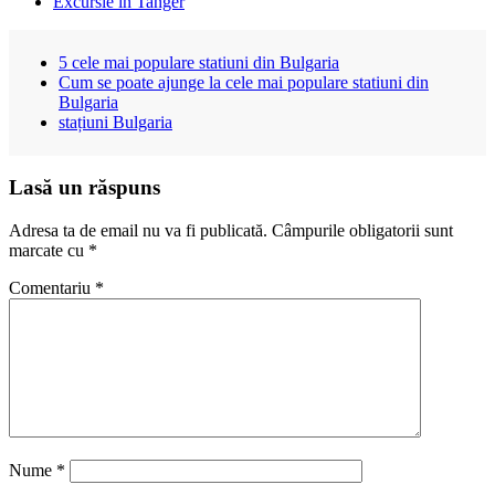
Excursie in Tanger
5 cele mai populare statiuni din Bulgaria
Cum se poate ajunge la cele mai populare statiuni din
Bulgaria
stațiuni Bulgaria
Lasă un răspuns
Adresa ta de email nu va fi publicată.
Câmpurile obligatorii sunt
marcate cu
*
Comentariu
*
Nume
*