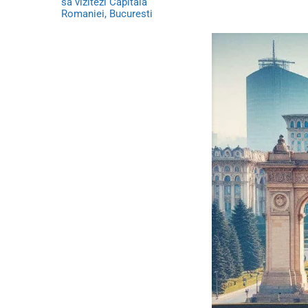
sa vizitezi Capitala
Romaniei, Bucuresti