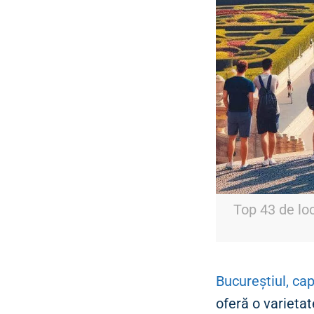
Top 43 de loc
Bucureștiul, ca
oferă o varietat