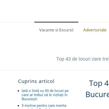
Vacante si Excursii
Advertoriale
Top 43 de locuri care tre
Cuprins articol
Top 4
Iată o listă cu 43 de locuri pe
Bucure
care ar trebui să le vizitați în
București:
5 motive pentru care merita