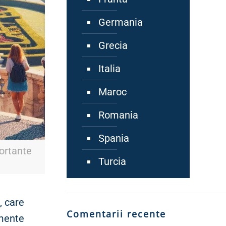
Germania
Grecia
Italia
Maroc
Romania
Spania
portante
Turcia
, care
Comentarii recente
umente