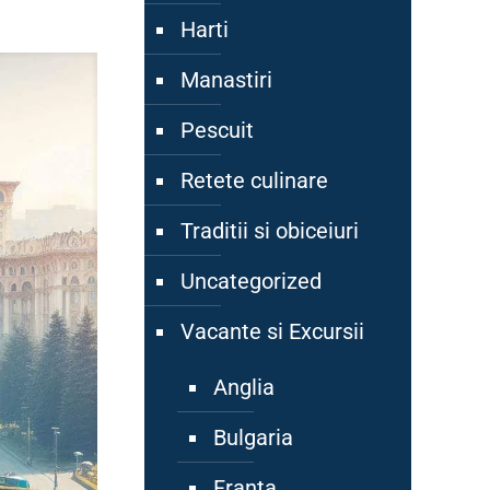
Harti
Manastiri
Pescuit
Retete culinare
Traditii si obiceiuri
Uncategorized
Vacante si Excursii
Anglia
Bulgaria
Franta