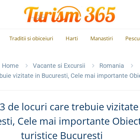
Traditii si obiceiuri
Harti
Manastiri
Pescu
Home
Vacante si Excursii
Romania
buie vizitate in Bucuresti, Cele mai importante Obi
3 de locuri care trebuie vizitate
sti, Cele mai importante Obiec
turistice Bucuresti