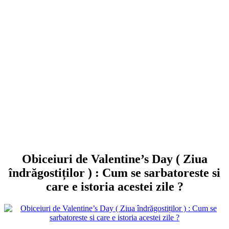
Obiceiuri de Valentine’s Day ( Ziua
îndrăgostiților ) : Cum se sarbatoreste si
care e istoria acestei zile ?