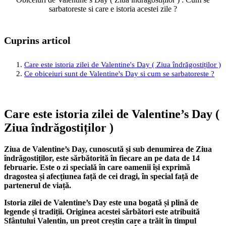
sarbatoreste si care e istoria acestei zile ?
Cuprins articol
Care este istoria zilei de Valentine's Day ( Ziua îndrăgostiților )
Ce obiceiuri sunt de Valentine's Day si cum se sarbatoreste ?
Care este istoria zilei de Valentine’s Day (
Ziua îndrăgostiților )
Ziua de Valentine’s Day, cunoscută și sub denumirea de Ziua
îndrăgostiților, este sărbătorită în fiecare an pe data de 14
februarie. Este o zi specială în care oamenii își exprimă
dragostea și afecțiunea față de cei dragi, în special față de
partenerul de viață.
Istoria zilei de Valentine’s Day este una bogată și plină de
legende și tradiții. Originea acestei sărbători este atribuită
Sfântului Valentin, un preot creștin care a trăit în timpul