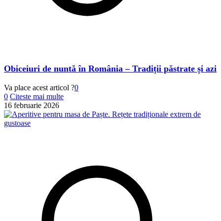
Obiceiuri de nuntă în România – Tradiții păstrate și azi
Va place acest articol ?
0
0
Citeste mai multe
16 februarie 2026