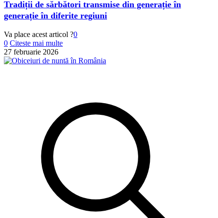
Tradiții de sărbători transmise din generație în
generație în diferite regiuni
Va place acest articol ?
0
0
Citeste mai multe
27 februarie 2026