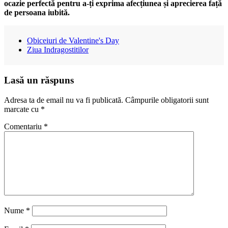
ocazie perfectă pentru a-ți exprima afecțiunea și aprecierea față
de persoana iubită.
Obiceiuri de Valentine's Day
Ziua Indragostitilor
Lasă un răspuns
Adresa ta de email nu va fi publicată.
Câmpurile obligatorii sunt
marcate cu
*
Comentariu
*
Nume
*