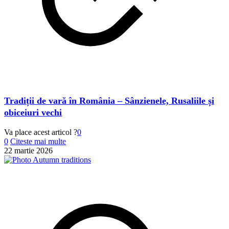
Tradiții de vară în România – Sânzienele, Rusaliile și
obiceiuri vechi
Va place acest articol ?
0
0
Citeste mai multe
22 martie 2026