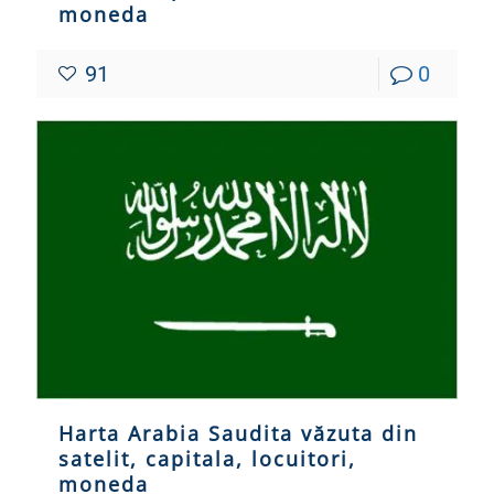
moneda
91
0
Harta Arabia Saudita văzuta din
satelit, capitala, locuitori,
moneda