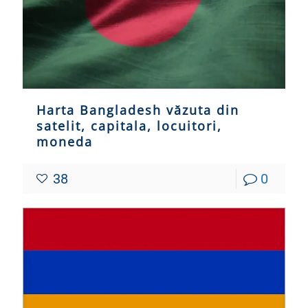
Harta Bangladesh văzuta din
satelit, capitala, locuitori,
moneda
38
0