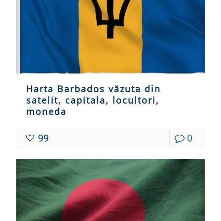
Harta Barbados văzuta din
satelit, capitala, locuitori,
moneda
99
0