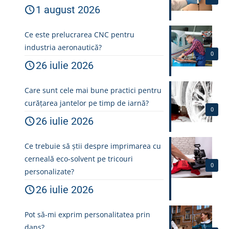
1 august 2026
Ce este prelucrarea CNC pentru
industria aeronautică?
0
26 iulie 2026
Care sunt cele mai bune practici pentru
curățarea jantelor pe timp de iarnă?
0
26 iulie 2026
Ce trebuie să știi despre imprimarea cu
cerneală eco-solvent pe tricouri
0
personalizate?
26 iulie 2026
Pot să-mi exprim personalitatea prin
dans?