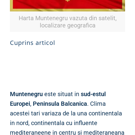
Harta Muntenegru vazuta din satelit,
localizare geografica
Cuprins articol
Muntenegru
este situat in
sud-estul
Europei
,
Peninsula Balcanica
. Clima
acestei tari variaza de la una continentala
in nord, continentala cu influente
mediteraneene in centru si mediteraneana