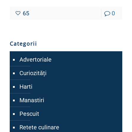
65
0
Categorii
Advertoriale
Curiozități
Harti
Manastiri
Pescuit
Retete culinare