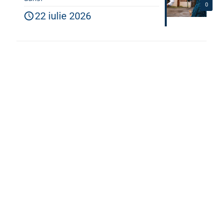
0
22 iulie 2026