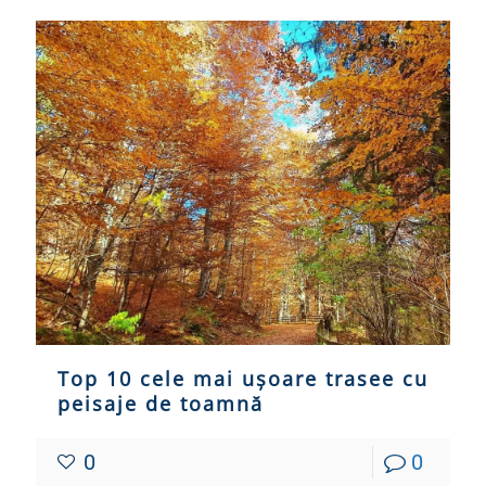
Top 10 cele mai ușoare trasee cu
peisaje de toamnă
0
0