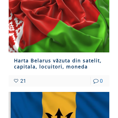
Harta Belarus văzuta din satelit,
capitala, locuitori, moneda
21
0