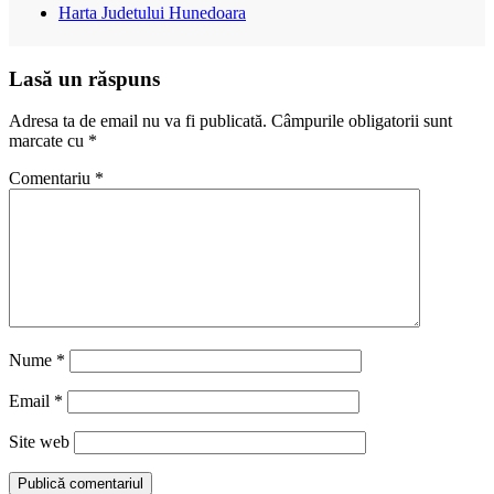
Harta Judetului Hunedoara
Lasă un răspuns
Adresa ta de email nu va fi publicată.
Câmpurile obligatorii sunt
marcate cu
*
Comentariu
*
Nume
*
Email
*
Site web