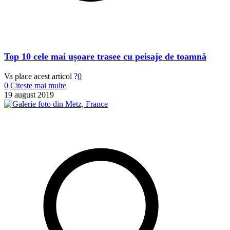
Top 10 cele mai ușoare trasee cu peisaje de toamnă
Va place acest articol ?
0
0
Citeste mai multe
19 august 2019