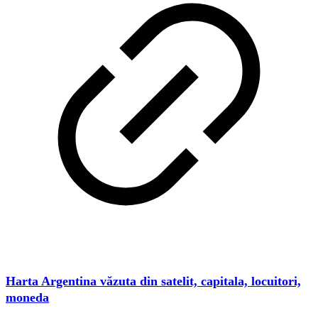
Harta Argentina văzuta din satelit, capitala, locuitori,
moneda