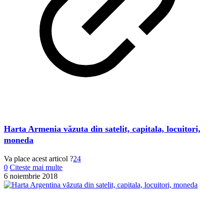
Harta Armenia văzuta din satelit, capitala, locuitori,
moneda
Va place acest articol ?
24
0
Citeste mai multe
6 noiembrie 2018