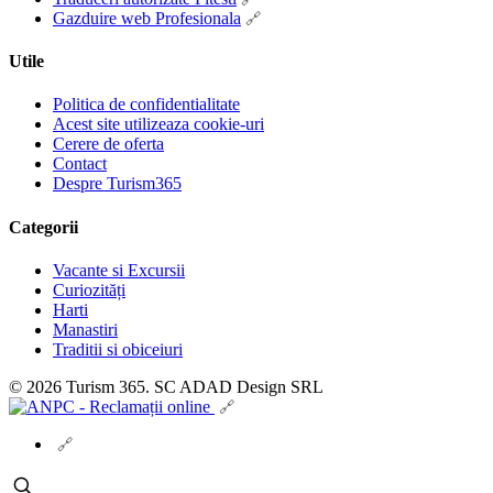
Gazduire web Profesionala
Utile
Politica de confidentialitate
Acest site utilizeaza cookie-uri
Cerere de oferta
Contact
Despre Turism365
Categorii
Vacante si Excursii
Curiozități
Harti
Manastiri
Traditii si obiceiuri
© 2026 Turism 365. SC ADAD Design SRL