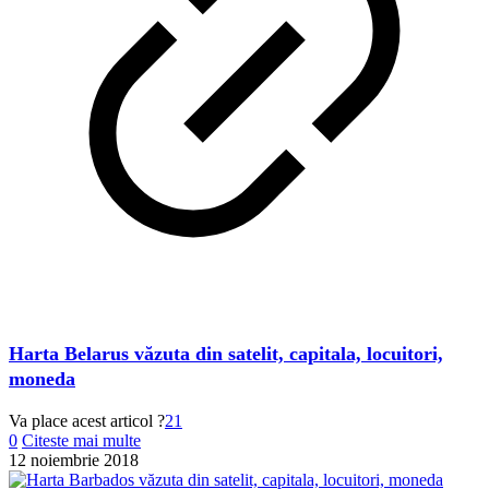
Harta Belarus văzuta din satelit, capitala, locuitori,
moneda
Va place acest articol ?
21
0
Citeste mai multe
12 noiembrie 2018