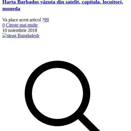
Harta Barbados văzuta din satelit, capitala, locuitori,
moneda
Va place acest articol ?
99
0
Citeste mai multe
10 noiembrie 2018