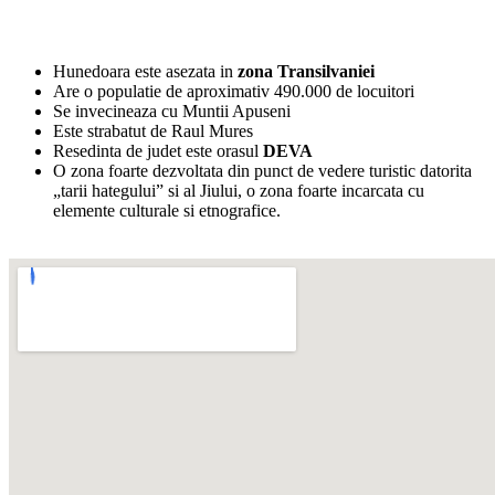
Hunedoara este asezata in
zona Transilvaniei
Are o populatie de aproximativ 490.000 de locuitori
Se invecineaza cu Muntii Apuseni
Este strabatut de Raul Mures
Resedinta de judet este orasul
DEVA
O zona foarte dezvoltata din punct de vedere turistic datorita
„tarii hategului” si al Jiului, o zona foarte incarcata cu
elemente culturale si etnografice.