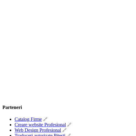
Parteneri
Catalog Firme
Creare website Profesional
Web Design Profesional
Traduceri autorizate Pitesti