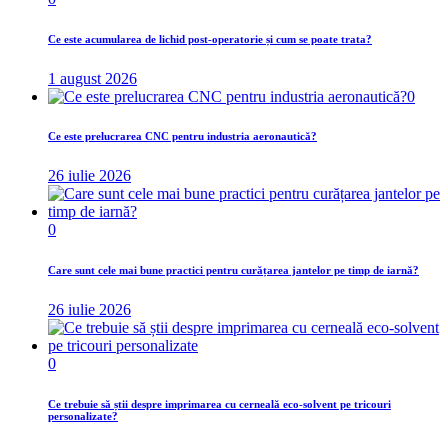
Ce este acumularea de lichid post-operatorie și cum se poate trata?
1 august 2026
0
Ce este prelucrarea CNC pentru industria aeronautică?
26 iulie 2026
0
Care sunt cele mai bune practici pentru curățarea jantelor pe timp de iarnă?
26 iulie 2026
0
Ce trebuie să știi despre imprimarea cu cerneală eco-solvent pe tricouri
personalizate?