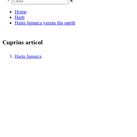
✕
Home
Harti
Harta Jamaica vazuta din satelit
Cuprins articol
Harta Jamaica