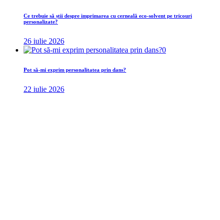
Ce trebuie să știi despre imprimarea cu cerneală eco-solvent pe tricouri
personalizate?
26 iulie 2026
0
Pot să-mi exprim personalitatea prin dans?
22 iulie 2026