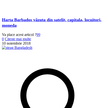
Harta Barbados văzuta din satelit, capitala, locuitori,
moneda
Va place acest articol ?
99
0
Citeste mai multe
10 noiembrie 2018