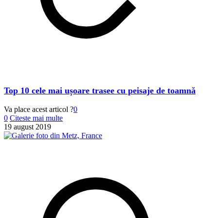
Top 10 cele mai ușoare trasee cu peisaje de toamnă
Va place acest articol ?
0
0
Citeste mai multe
19 august 2019