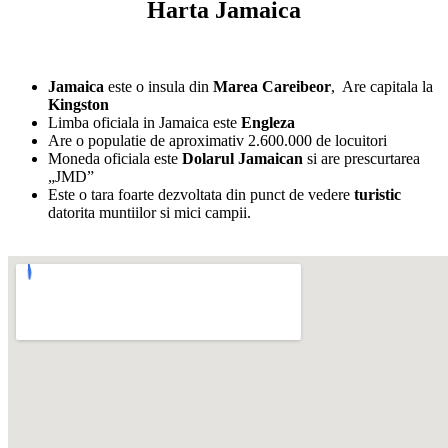
Harta Jamaica
Jamaica
este o insula din
Marea Careibeor
, Are capitala la
Kingston
Limba oficiala in Jamaica este
Engleza
Are o populatie de aproximativ 2.600.000 de locuitori
Moneda oficiala este
Dolarul Jamaican
si are prescurtarea
„JMD”
Este o tara foarte dezvoltata din punct de vedere
turistic
datorita muntiilor si mici campii.