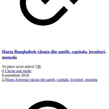
Harta Bangladesh văzuta din satelit, capitala, locuitori,
moneda
Va place acest articol ?
38
0
Citeste mai multe
8 noiembrie 2018