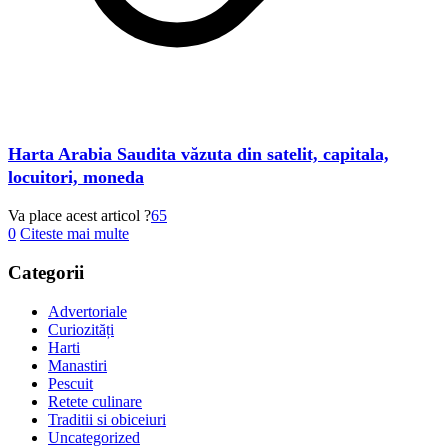
Harta Arabia Saudita văzuta din satelit, capitala,
locuitori, moneda
Va place acest articol ?
65
0
Citeste mai multe
Categorii
Advertoriale
Curiozități
Harti
Manastiri
Pescuit
Retete culinare
Traditii si obiceiuri
Uncategorized