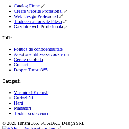
Catalog Firme
Creare website Profesional
Web Design Profesional
Traduceri autorizate Pitesti
Gazduire web Profesionala
Utile
Politica de confidentialitate
Acest site utilizeaza cookie-uri
Cerere de oferta
Contact
Despre Turism365
Categorii
Vacante si Excursii
Curiozități
Harti
Manastiri
Traditii si obiceiuri
© 2026 Turism 365. SC ADAD Design SRL