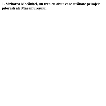
1. Vizitarea Mocăniței, un tren cu abur care străbate peisajele
pitorești ale Maramureșului