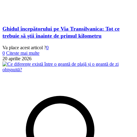
Ghidul începătorului pe Via Transilvanica: Tot ce
trebuie să știi înainte de primul kilometru
Va place acest articol ?
0
0
Citeste mai multe
20 aprilie 2026