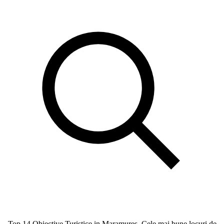
Top 14 Obiective Turistice in Maramures, Cele mai bune locuri de