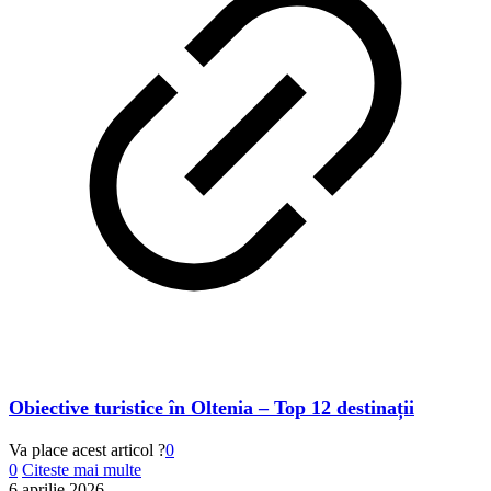
Obiective turistice în Oltenia – Top 12 destinații
Va place acest articol ?
0
0
Citeste mai multe
6 aprilie 2026