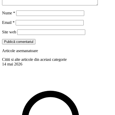
Nume
*
Email
*
Site web
Articole asemanatoare
Cititi si alte articole din aceiasi categorie
14 mai 2026