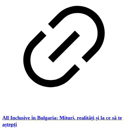
All Inclusive în Bulgaria: Mituri, realități și la ce să te
aștepți