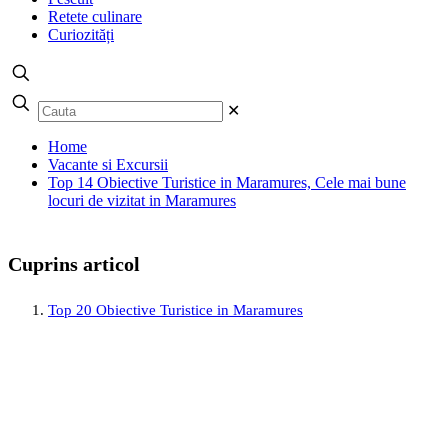
Retete culinare
Curiozități
✕
Home
Vacante si Excursii
Top 14 Obiective Turistice in Maramures, Cele mai bune
locuri de vizitat in Maramures
Cuprins articol
Top 20 Obiective Turistice in Maramures