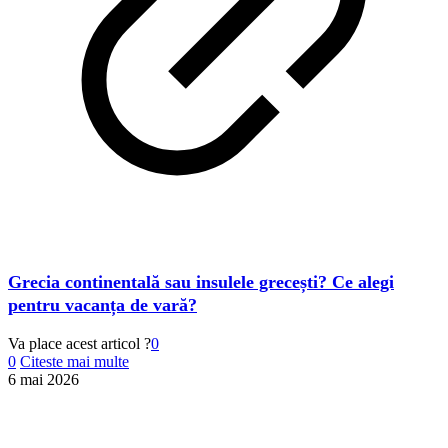
Grecia continentală sau insulele grecești? Ce alegi
pentru vacanța de vară?
Va place acest articol ?
0
0
Citeste mai multe
6 mai 2026