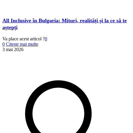
All Inclusive în Bulgaria: Mituri, realități și la ce să te
aștepți
Va place acest articol ?
0
0
Citeste mai multe
3 mai 2026