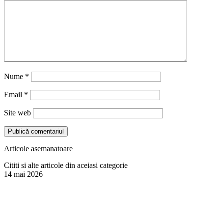
Nume
*
Email
*
Site web
Articole asemanatoare
Cititi si alte articole din aceiasi categorie
14 mai 2026