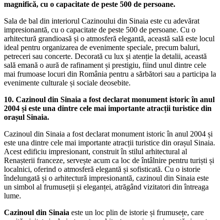
magnifică, cu o capacitate de peste 500 de persoane.
Sala de bal din interiorul Cazinoului din Sinaia este cu adevărat
impresionantă, cu o capacitate de peste 500 de persoane. Cu o
arhitectură grandioasă și o atmosferă elegantă, această sală este locul
ideal pentru organizarea de evenimente speciale, precum baluri,
petreceri sau concerte. Decorată cu lux și atenție la detalii, această
sală emană o aură de rafinament și prestigiu, fiind unul dintre cele
mai frumoase locuri din România pentru a sărbători sau a participa la
evenimente culturale și sociale deosebite.
10. Cazinoul din Sinaia a fost declarat monument istoric în anul
2004 și este una dintre cele mai importante atracții turistice din
orașul Sinaia.
Cazinoul din Sinaia a fost declarat monument istoric în anul 2004 și
este una dintre cele mai importante atracții turistice din orașul Sinaia.
Acest edificiu impresionant, construit în stilul arhitectural al
Renașterii franceze, servește acum ca loc de întâlnire pentru turiști și
localnici, oferind o atmosferă elegantă și sofisticată. Cu o istorie
îndelungată și o arhitectură impresionantă, cazinoul din Sinaia este
un simbol al frumuseții și eleganței, atrăgând vizitatori din întreaga
lume.
Cazinoul din Sinaia
este un loc plin de istorie și frumusețe, care