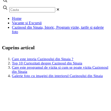
✕
Home
Vacante si Excursii
Cazinoul din Sinaia, Istoric, Program vizite, tarife si galerie
foto
Cuprins articol
Care este istoria Cazinoului din Sinaia ?
Top 10 Curiozitati despre Cazinoul din Sinaia
Care este programul de vizita si cum se poate vizita Cazionoul
din Sinaia
Galerie foto cu imagini din interiorul Cazinoului din Sinaia