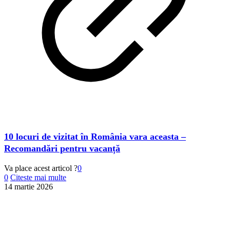
10 locuri de vizitat în România vara aceasta –
Recomandări pentru vacanță
Va place acest articol ?
0
0
Citeste mai multe
14 martie 2026