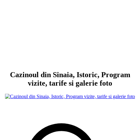
Cazinoul din Sinaia, Istoric, Program
vizite, tarife si galerie foto