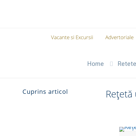
Vacante si Excursii
Advertoriale
Home
Retete
Cuprins articol
Rețetă 