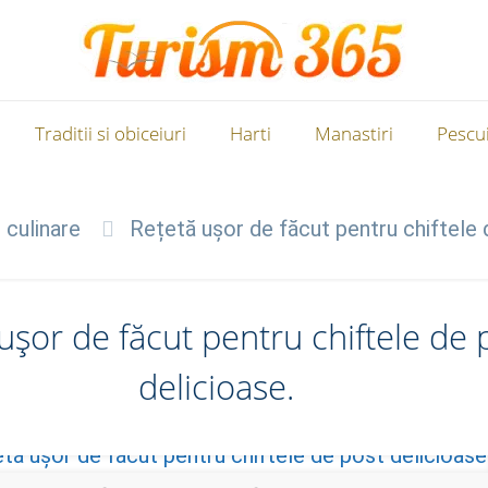
Traditii si obiceiuri
Harti
Manastiri
Pescui
 culinare
Rețetă ușor de făcut pentru chiftele 
ușor de făcut pentru chiftele de 
delicioase.