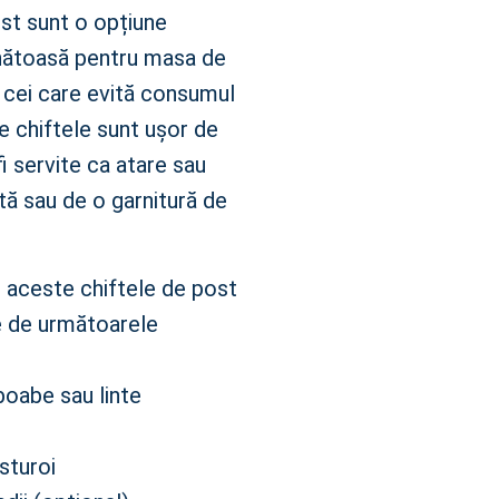
ost sunt o opțiune
ănătoasă pentru masa de
 cei care evită consumul
e chiftele sunt ușor de
fi servite ca atare sau
ată sau de o garnitură de
i aceste chiftele de post
e de următoarele
boabe sau linte
sturoi