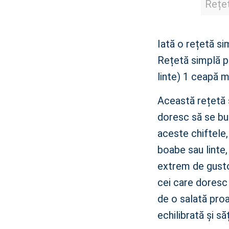
Rețet
Iată o rețetă si
Rețetă simplă p
linte) 1 ceapă m
Această rețetă 
doresc să se bu
aceste chiftele,
boabe sau linte,
extrem de gusto
cei care doresc 
de o salată pro
echilibrată și să