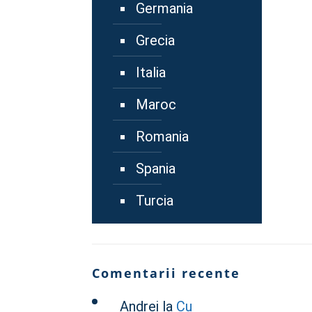
Germania
Grecia
Italia
Maroc
Romania
Spania
Turcia
Comentarii recente
Andrei
la
Cu