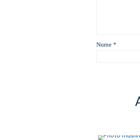
Nume
*