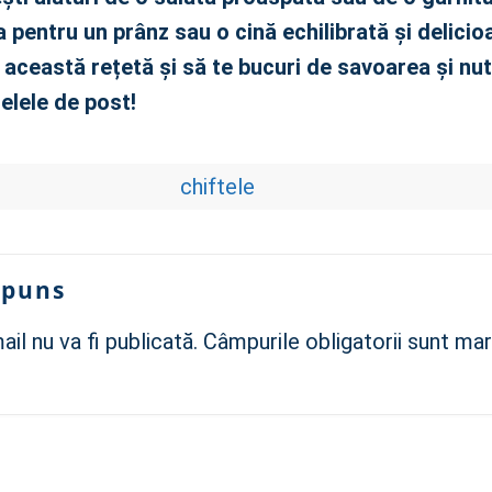
 pentru un prânz sau o cină echilibrată și delicio
i această rețetă și să te bucuri de savoarea și nut
telele de post!
chiftele
spuns
il nu va fi publicată.
Câmpurile obligatorii sunt ma