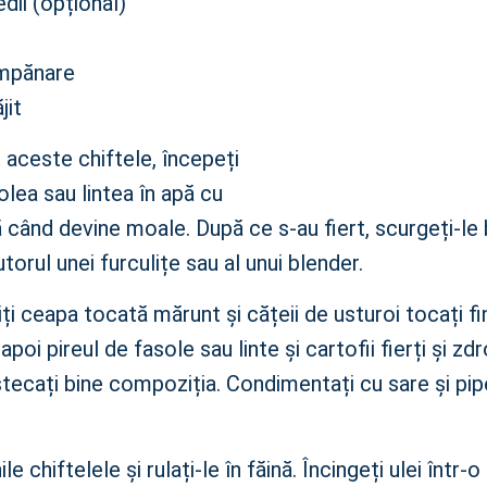
dii (opțional)
împănare
jit
 aceste chiftele, începeți
olea sau lintea în apă cu
 când devine moale. După ce s-au fiert, scurgeți-le 
utorul unei furculițe sau al unui blender.
liți ceapa tocată mărunt și cățeii de usturoi tocați fin
apoi pireul de fasole sau linte și cartofii fierți și zd
stecați bine compoziția. Condimentați cu sare și pi
 chiftelele și rulați-le în făină. Încingeți ulei într-o 