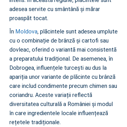
adesea servite cu smântână și mărar
proaspăt tocat.
În
Moldova
, plăcintele sunt adesea umplute
cu o combinație de brânză și cartofi sau
dovleac, oferind o variantă mai consistentă
a preparatului tradițional. De asemenea, în
Dobrogea, influențele turcești au dus la
apariția unor variante de plăcinte cu brânză
care includ condimente precum chimen sau
coriandru. Aceste variații reflectă
diversitatea culturală a României și modul
în care ingredientele locale influențează
rețetele tradiționale.