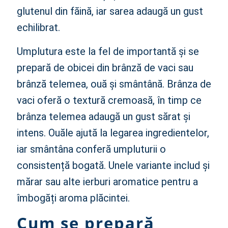
glutenul din făină, iar sarea adaugă un gust
echilibrat.
Umplutura este la fel de importantă și se
prepară de obicei din brânză de vaci sau
brânză telemea, ouă și smântână. Brânza de
vaci oferă o textură cremoasă, în timp ce
brânza telemea adaugă un gust sărat și
intens. Ouăle ajută la legarea ingredientelor,
iar smântâna conferă umpluturii o
consistență bogată. Unele variante includ și
mărar sau alte ierburi aromatice pentru a
îmbogăți aroma plăcintei.
Cum se prepară