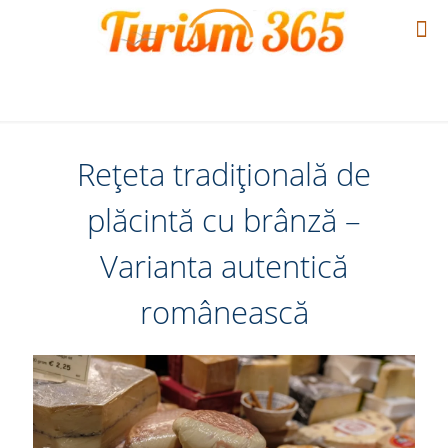
Rețeta tradițională de
plăcintă cu brânză –
Varianta autentică
românească