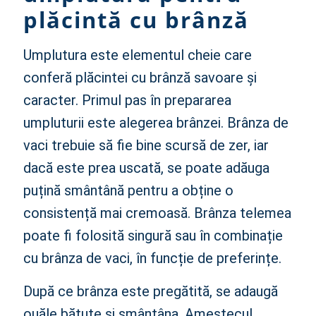
plăcintă cu brânză
Umplutura este elementul cheie care
conferă plăcintei cu brânză savoare și
caracter. Primul pas în prepararea
umpluturii este alegerea brânzei. Brânza de
vaci trebuie să fie bine scursă de zer, iar
dacă este prea uscată, se poate adăuga
puțină smântână pentru a obține o
consistență mai cremoasă. Brânza telemea
poate fi folosită singură sau în combinație
cu brânza de vaci, în funcție de preferințe.
După ce brânza este pregătită, se adaugă
ouăle bătute și smântâna. Amestecul