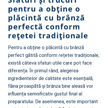
pentru a obține o
plăcintă cu brânză
perfectă conform
rețetei tradiționale
Pentru a obține o plăcintă cu brânză
perfect gătită conform rețetei tradiționale,
există câteva sfaturi utile care pot face
diferența. În primul rând, alegerea
ingredientelor de calitate este esențială;
făina proaspătă și brânza bine aleasă vor
influența semnificativ gustul final al
preparatului. De asemenea, este important