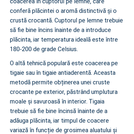
coacerea în cuptorul pe lemne, care
conferă plăcintei o aromă distinctivă și o
crustă crocantă. Cuptorul pe lemne trebuie
să fie bine încins înainte de a introduce
plăcinta, iar temperatura ideală este între
180-200 de grade Celsius.
O altă tehnică populară este coacerea pe
tigaie sau în tigaie antiaderentă. Aceasta
metodă permite obținerea unei cruste
crocante pe exterior, păstrând umplutura
moale și savuroasă în interior. Tigaia
trebuie să fie bine încinsă înainte de a
adăuga plăcinta, iar timpul de coacere
variază în funcție de grosimea aluatului și