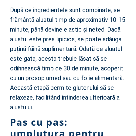
După ce ingredientele sunt combinate, se
frământă aluatul timp de aproximativ 10-15
minute, până devine elastic și neted. Dacă
aluatul este prea lipicios, se poate adăuga
puțină făină suplimentară. Odată ce aluatul
este gata, acesta trebuie lăsat să se
odihnească timp de 30 de minute, acoperit
cu un prosop umed sau cu folie alimentară.
Această etapă permite glutenului să se
relaxeze, facilitând întinderea ulterioară a
aluatului.
Pas cu pas:
umplutura pentru