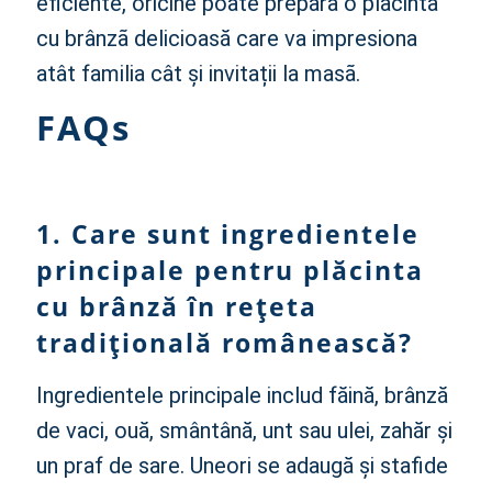
eficiente, oricine poate prepara o plãcintã
cu brânzã delicioasă care va impresiona
atât familia cât și invitații la masã.
FAQs
1. Care sunt ingredientele
principale pentru plăcinta
cu brânză în rețeta
tradițională românească?
Ingredientele principale includ făină, brânză
de vaci, ouă, smântână, unt sau ulei, zahăr și
un praf de sare. Uneori se adaugă și stafide