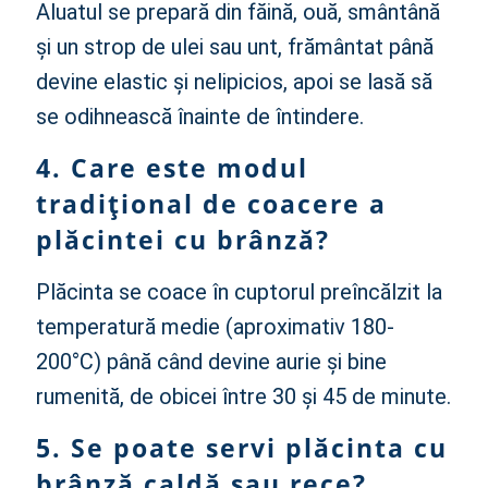
Aluatul se prepară din făină, ouă, smântână
și un strop de ulei sau unt, frământat până
devine elastic și nelipicios, apoi se lasă să
se odihnească înainte de întindere.
4. Care este modul
tradițional de coacere a
plăcintei cu brânză?
Plăcinta se coace în cuptorul preîncălzit la
temperatură medie (aproximativ 180-
200°C) până când devine aurie și bine
rumenită, de obicei între 30 și 45 de minute.
5. Se poate servi plăcinta cu
brânză caldă sau rece?