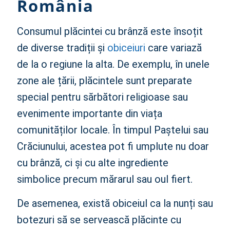
România
Consumul plăcintei cu brânză este însoțit
de diverse tradiții și
obiceiuri
care variază
de la o regiune la alta. De exemplu, în unele
zone ale țării, plăcintele sunt preparate
special pentru sărbători religioase sau
evenimente importante din viața
comunităților locale. În timpul Paștelui sau
Crăciunului, acestea pot fi umplute nu doar
cu brânză, ci și cu alte ingrediente
simbolice precum mărarul sau oul fiert.
De asemenea, există obiceiul ca la nunți sau
botezuri să se servească plăcinte cu