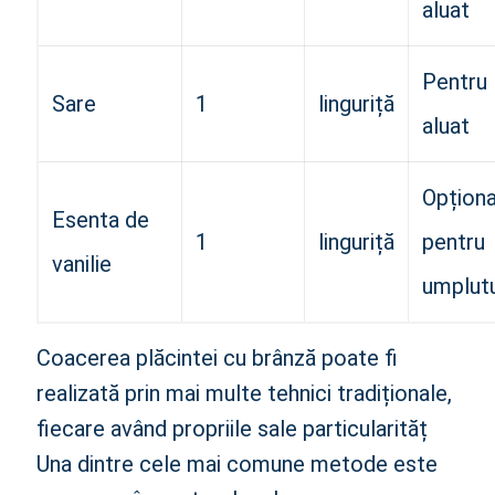
aluat
Pentru
Sare
1
linguriță
aluat
Opționa
Esenta de
1
linguriță
pentru
vanilie
umplut
Coacerea plăcintei cu brânză poate fi
realizată prin mai multe tehnici tradiționale,
fiecare având propriile sale particularităț
Una dintre cele mai comune metode este