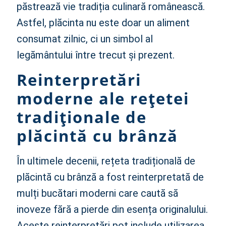
păstrează vie tradiția culinară românească.
Astfel, plăcinta nu este doar un aliment
consumat zilnic, ci un simbol al
legământului între trecut și prezent.
Reinterpretări
moderne ale rețetei
tradiționale de
plăcintă cu brânză
În ultimele decenii, rețeta tradițională de
plăcintă cu brânză a fost reinterpretată de
mulți bucătari moderni care caută să
inoveze fără a pierde din esența originalului.
Aceste reinterpretări pot include utilizarea