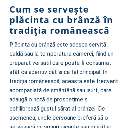
Cum se servește
plăcinta cu brânză în
tradiția românească
Plăcinta cu brânză este adesea servită
caldă sau la temperatura camerei, fiind un
preparat versatil care poate fi consumat
atât ca aperitiv cât și ca fel principal. În
tradiția românească, aceasta este frecvent
acompaniată de smântână sau iaurt, care
adaugă o notă de prospețime și
echilibrează gustul sărat al brânzei. De
asemenea, unele persoane preferă să o
servească cu sosuri picante sau murături.