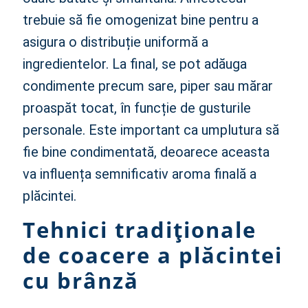
trebuie să fie omogenizat bine pentru a
asigura o distribuție uniformă a
ingredientelor. La final, se pot adăuga
condimente precum sare, piper sau mărar
proaspăt tocat, în funcție de gusturile
personale. Este important ca umplutura să
fie bine condimentată, deoarece aceasta
va influența semnificativ aroma finală a
plăcintei.
Tehnici tradiționale
de coacere a plăcintei
cu brânză