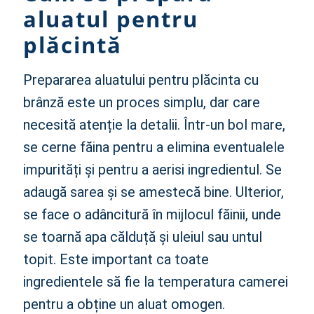
aluatul pentru
plăcintă
Prepararea aluatului pentru plăcinta cu
brânză este un proces simplu, dar care
necesită atenție la detalii. Într-un bol mare,
se cerne făina pentru a elimina eventualele
impurități și pentru a aerisi ingredientul. Se
adaugă sarea și se amestecă bine. Ulterior,
se face o adâncitură în mijlocul făinii, unde
se toarnă apa călduță și uleiul sau untul
topit. Este important ca toate
ingredientele să fie la temperatura camerei
pentru a obține un aluat omogen.