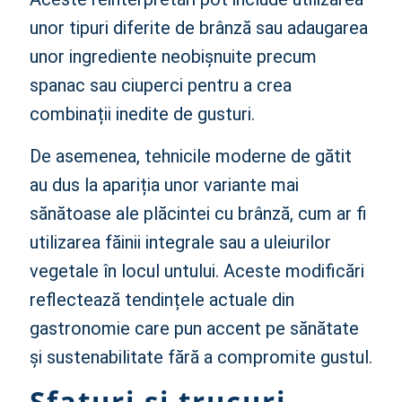
unor tipuri diferite de brânză sau adaugarea
unor ingrediente neobișnuite precum
spanac sau ciuperci pentru a crea
combinații inedite de gusturi.
De asemenea, tehnicile moderne de gătit
au dus la apariția unor variante mai
sănătoase ale plăcintei cu brânză, cum ar fi
utilizarea făinii integrale sau a uleiurilor
vegetale în locul untului. Aceste modificări
reflectează tendințele actuale din
gastronomie care pun accent pe sănătate
și sustenabilitate fără a compromite gustul.
Sfaturi și trucuri