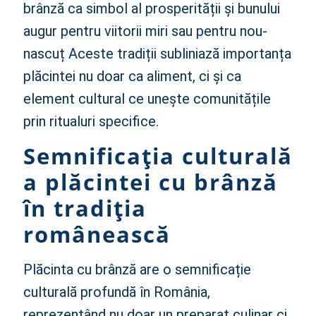
brânză ca simbol al prosperității și bunului
augur pentru viitorii miri sau pentru nou-
nascuț Aceste tradiții subliniază importanța
plăcintei nu doar ca aliment, ci și ca
element cultural ce unește comunitățile
prin ritualuri specifice.
Semnificația culturală
a plăcintei cu brânză
în tradiția
românească
Plăcinta cu brânză are o semnificație
culturală profundă în România,
reprezentând nu doar un preparat culinar ci