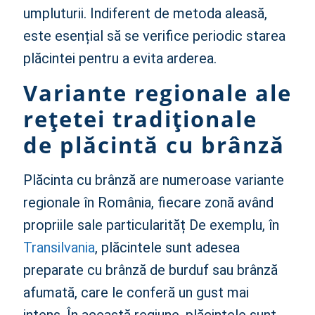
umpluturii. Indiferent de metoda aleasă,
este esențial să se verifice periodic starea
plăcintei pentru a evita arderea.
Variante regionale ale
rețetei tradiționale
de plăcintă cu brânză
Plăcinta cu brânză are numeroase variante
regionale în România, fiecare zonă având
propriile sale particularităț De exemplu, în
Transilvania
, plăcintele sunt adesea
preparate cu brânză de burduf sau brânză
afumată, care le conferă un gust mai
intens. În această regiune, plăcintele sunt