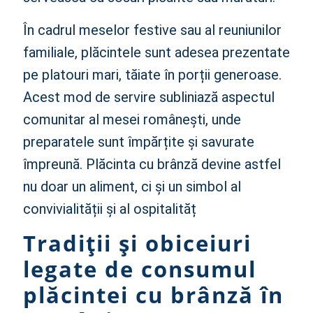
În cadrul meselor festive sau al reuniunilor
familiale, plăcintele sunt adesea prezentate
pe platouri mari, tăiate în porții generoase.
Acest mod de servire subliniază aspectul
comunitar al mesei românești, unde
preparatele sunt împărțite și savurate
împreună. Plăcinta cu brânză devine astfel
nu doar un aliment, ci și un simbol al
convivialității și al ospitalităț
Tradiții și obiceiuri
legate de consumul
plăcintei cu brânză în