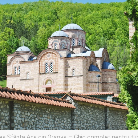
ea Sfânta Ana din Orșova – Ghid complet pentru tur