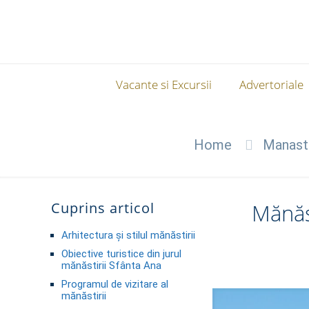
Vacante si Excursii
Advertoriale
Home
Manasti
Cuprins articol
Mănăs
Arhitectura și stilul mănăstirii
Obiective turistice din jurul
mănăstirii Sfânta Ana
Programul de vizitare al
mănăstirii