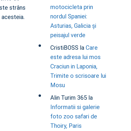
motocicleta prin
este strâns
nordul Spaniei:
e acesteia.
Asturias, Galicia și
peisajul verde
CristiBOSS
la
Care
este adresa lui mos
Craciun in Laponia,
Trimite o scrisoare lui
Mosu
Alin Turim 365
la
Informatii si galerie
foto zoo safari de
Thoiry, Paris