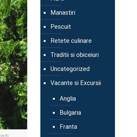
Manastiri
Pescuit
Retete culinare
Traditii si obiceiuri
Uncategorized
Vacante si Excursii
Anglia
Bulgaria
Franta
iști