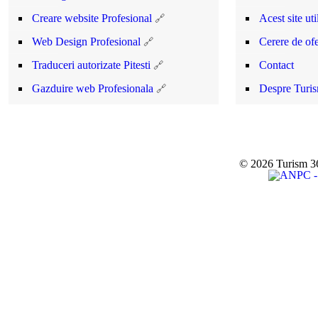
Creare website Profesional
Acest site ut
Web Design Profesional
Cerere de ofe
Traduceri autorizate Pitesti
Contact
Gazduire web Profesionala
Despre Turi
© 2026 Turism 