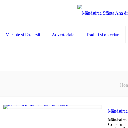
Vacante si Excursii
Advertoriale
Traditii si obiceiuri
Ho
Mănăstirea
Mănăstirea 
Construită 