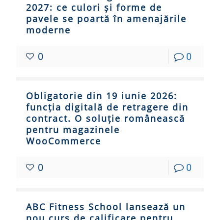
2027: ce culori și forme de
pavele se poartă în amenajările
moderne
0
0
Obligatorie din 19 iunie 2026:
funcția digitală de retragere din
contract. O soluție românească
pentru magazinele
WooCommerce
0
0
ABC Fitness School lansează un
nou curs de calificare pentru