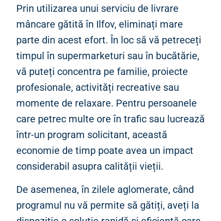
Prin utilizarea unui serviciu de livrare
mâncare gătită în Ilfov, eliminați mare
parte din acest efort. În loc să vă petreceți
timpul în supermarketuri sau în bucătărie,
vă puteți concentra pe familie, proiecte
profesionale, activități recreative sau
momente de relaxare. Pentru persoanele
care petrec multe ore în trafic sau lucrează
într-un program solicitant, această
economie de timp poate avea un impact
considerabil asupra calității vieții.
De asemenea, în zilele aglomerate, când
programul nu vă permite să gătiți, aveți la