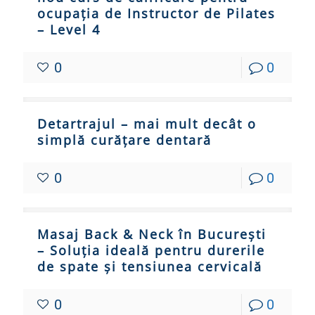
ocupația de Instructor de Pilates
– Level 4
0
0
Detartrajul – mai mult decât o
simplă curățare dentară
0
0
Masaj Back & Neck în București
– Soluția ideală pentru durerile
de spate și tensiunea cervicală
0
0