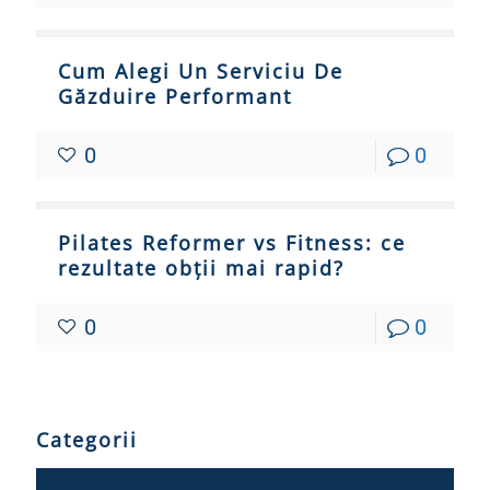
Cum Alegi Un Serviciu De
Găzduire Performant
0
0
Pilates Reformer vs Fitness: ce
rezultate obții mai rapid?
0
0
Categorii