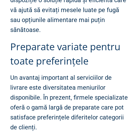
dispoziție o soluție rapidă și eficientă care
vă ajută să evitați mesele luate pe fugă
sau opțiunile alimentare mai puțin
sănătoase.
Preparate variate pentru
toate preferințele
Un avantaj important al serviciilor de
livrare este diversitatea meniurilor
disponibile. În prezent, firmele specializate
oferă o gamă largă de preparate care pot
satisface preferințele diferitelor categorii
de clienți.