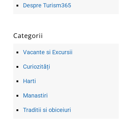
Despre Turism365
Categorii
Vacante si Excursii
Curiozități
Harti
Manastiri
Traditii si obiceiuri