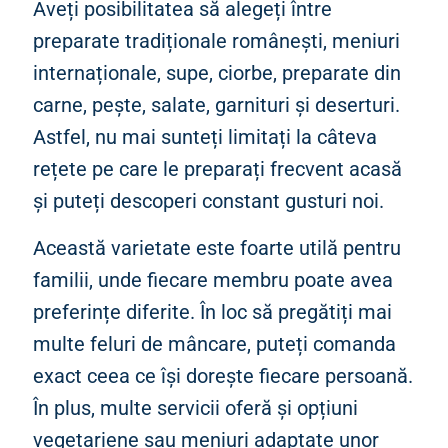
Aveți posibilitatea să alegeți între
preparate tradiționale românești, meniuri
internaționale, supe, ciorbe, preparate din
carne, pește, salate, garnituri și deserturi.
Astfel, nu mai sunteți limitați la câteva
rețete pe care le preparați frecvent acasă
și puteți descoperi constant gusturi noi.
Această varietate este foarte utilă pentru
familii, unde fiecare membru poate avea
preferințe diferite. În loc să pregătiți mai
multe feluri de mâncare, puteți comanda
exact ceea ce își dorește fiecare persoană.
În plus, multe servicii oferă și opțiuni
vegetariene sau meniuri adaptate unor