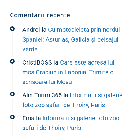
Comentarii recente
Andrei
la
Cu motocicleta prin nordul
Spaniei: Asturias, Galicia și peisajul
verde
CristiBOSS
la
Care este adresa lui
mos Craciun in Laponia, Trimite o
scrisoare lui Mosu
Alin Turim 365
la
Informatii si galerie
foto zoo safari de Thoiry, Paris
Ema
la
Informatii si galerie foto zoo
safari de Thoiry, Paris