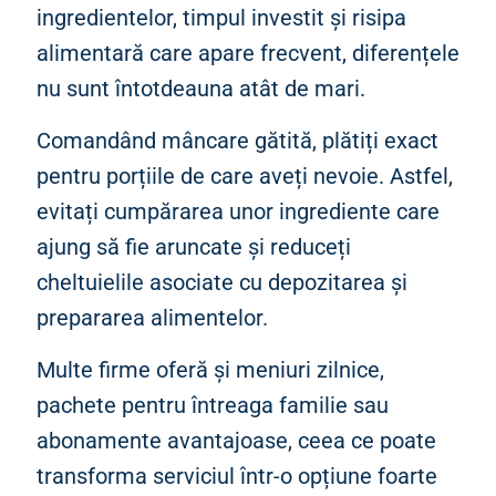
ingredientelor, timpul investit și risipa
alimentară care apare frecvent, diferențele
nu sunt întotdeauna atât de mari.
Comandând mâncare gătită, plătiți exact
pentru porțiile de care aveți nevoie. Astfel,
evitați cumpărarea unor ingrediente care
ajung să fie aruncate și reduceți
cheltuielile asociate cu depozitarea și
prepararea alimentelor.
Multe firme oferă și meniuri zilnice,
pachete pentru întreaga familie sau
abonamente avantajoase, ceea ce poate
transforma serviciul într-o opțiune foarte