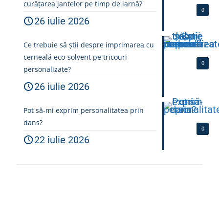
curățarea jantelor pe timp de iarnă?
0
26 iulie 2026
Ce trebuie să știi despre imprimarea cu
cerneală eco-solvent pe tricouri
0
personalizate?
26 iulie 2026
Pot să-mi exprim personalitatea prin
dans?
0
22 iulie 2026