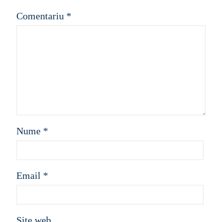
Comentariu
*
Nume
*
Email
*
Site web