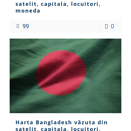
satelit, capitala, locuitori,
moneda
99
0
Harta Bangladesh văzuta din
satelit, capitala, locuitori,