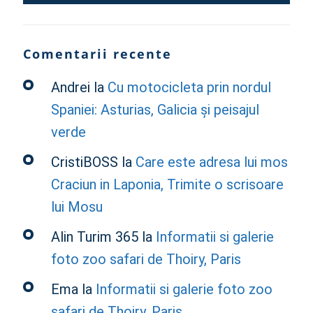
Comentarii recente
Andrei
la
Cu motocicleta prin nordul
Spaniei: Asturias, Galicia și peisajul
verde
CristiBOSS
la
Care este adresa lui mos
Craciun in Laponia, Trimite o scrisoare
lui Mosu
Alin Turim 365
la
Informatii si galerie
foto zoo safari de Thoiry, Paris
Ema
la
Informatii si galerie foto zoo
safari de Thoiry, Paris