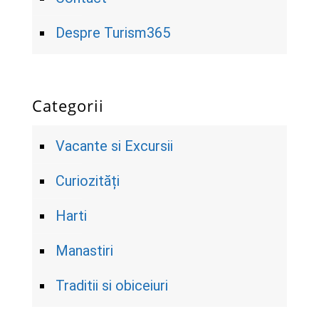
Despre Turism365
Categorii
Vacante si Excursii
Curiozități
Harti
Manastiri
Traditii si obiceiuri