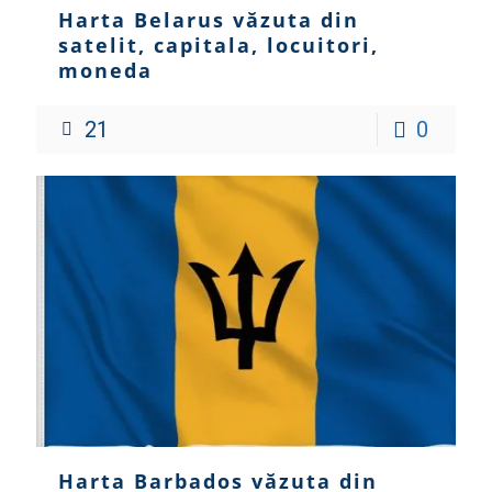
Harta Belarus văzuta din
satelit, capitala, locuitori,
moneda
21
0
Harta Barbados văzuta din