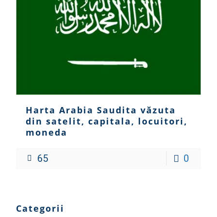
Harta Arabia Saudita văzuta
din satelit, capitala, locuitori,
moneda
65
0
Categorii