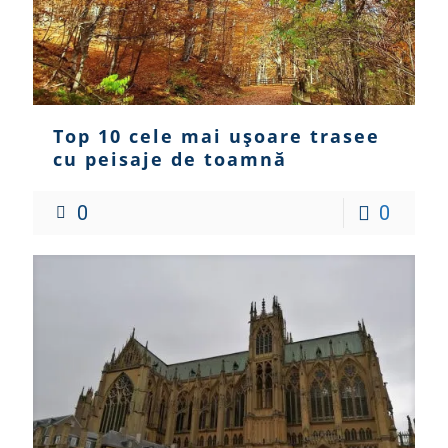
Top 10 cele mai ușoare trasee
cu peisaje de toamnă
0
0