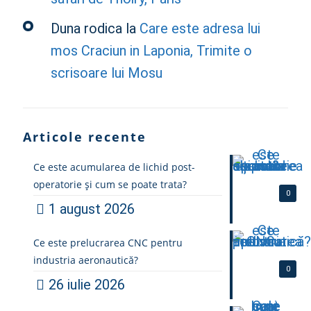
Duna rodica
la
Care este adresa lui
mos Craciun in Laponia, Trimite o
scrisoare lui Mosu
Articole recente
Ce este acumularea de lichid post-
operatorie și cum se poate trata?
0
1 august 2026
Ce este prelucrarea CNC pentru
industria aeronautică?
0
26 iulie 2026