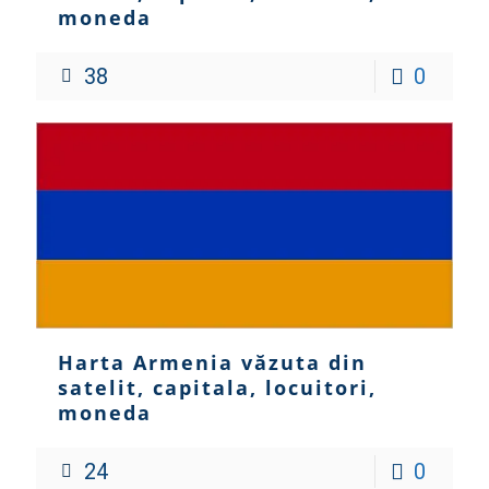
moneda
38
0
Harta Armenia văzuta din
satelit, capitala, locuitori,
moneda
24
0