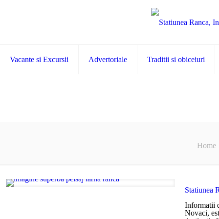
Vacante si Excursii
Advertoriale
Traditii si obiceiuri
Home
Statiunea R
Informatii 
Novaci, est