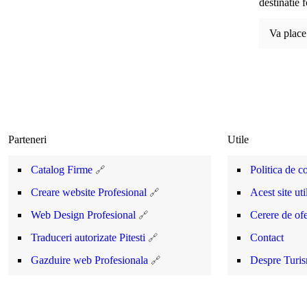
destinatie 
Va place 
Parteneri
Utile
Catalog Firme
Politica de co
Creare website Profesional
Acest site ut
Web Design Profesional
Cerere de ofe
Traduceri autorizate Pitesti
Contact
Gazduire web Profesionala
Despre Turi