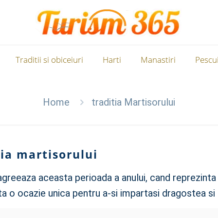
Traditii si obiceiuri
Harti
Manastiri
Pescui
Home
traditia Martisorului
tia martisorului
greeaza aceasta perioada a anului, cand reprezinta o
ta o ocazie unica pentru a-si impartasi dragostea si