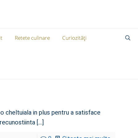
t
Retete culinare
Curiozități
 cheltuiala in plus pentru a satisface
 recunostiinta
[…]