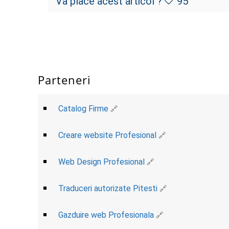
Va place acest articol ?
95
Parteneri
Catalog Firme
Creare website Profesional
Web Design Profesional
Traduceri autorizate Pitesti
Gazduire web Profesionala