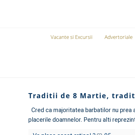
Vacante si Excursii
Advertoriale
Traditii de 8 Martie, tradi
Cred ca majoritatea barbatilor nu prea a
placerile doamnelor. Pentru alti reprezin