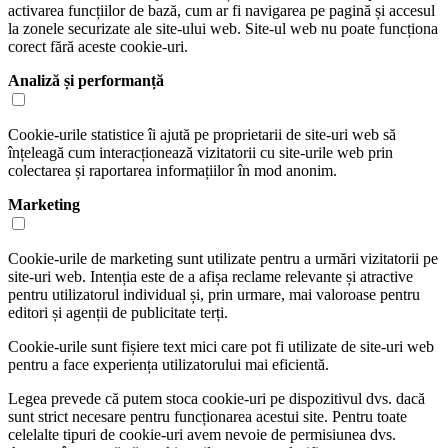
activarea funcțiilor de bază, cum ar fi navigarea pe pagină și accesul
la zonele securizate ale site-ului web. Site-ul web nu poate funcționa
corect fără aceste cookie-uri.
Analiză și performanță
Cookie-urile statistice îi ajută pe proprietarii de site-uri web să
înțeleagă cum interacționează vizitatorii cu site-urile web prin
colectarea și raportarea informațiilor în mod anonim.
Marketing
Cookie-urile de marketing sunt utilizate pentru a urmări vizitatorii pe
site-uri web. Intenția este de a afișa reclame relevante și atractive
pentru utilizatorul individual și, prin urmare, mai valoroase pentru
editori și agenții de publicitate terți.
Cookie-urile sunt fișiere text mici care pot fi utilizate de site-uri web
pentru a face experiența utilizatorului mai eficientă.
Legea prevede că putem stoca cookie-uri pe dispozitivul dvs. dacă
sunt strict necesare pentru funcționarea acestui site. Pentru toate
celelalte tipuri de cookie-uri avem nevoie de permisiunea dvs.