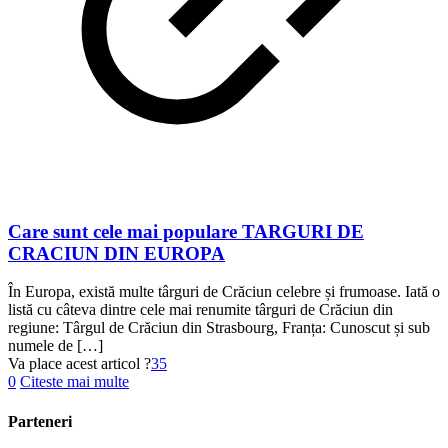
Care sunt cele mai populare TARGURI DE
CRACIUN DIN EUROPA
În Europa, există multe târguri de Crăciun celebre și frumoase. Iată o
listă cu câteva dintre cele mai renumite târguri de Crăciun din
regiune: Târgul de Crăciun din Strasbourg, Franța: Cunoscut și sub
numele de
[…]
Va place acest articol ?
35
0
Citeste mai multe
Parteneri