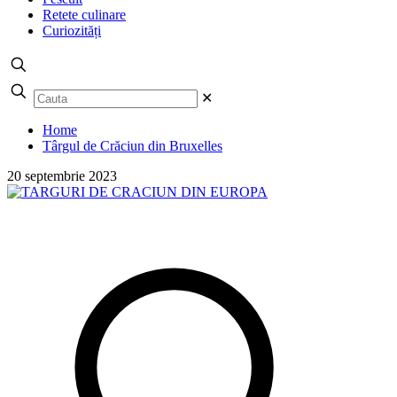
Retete culinare
Curiozități
✕
Home
Târgul de Crăciun din Bruxelles
20 septembrie 2023