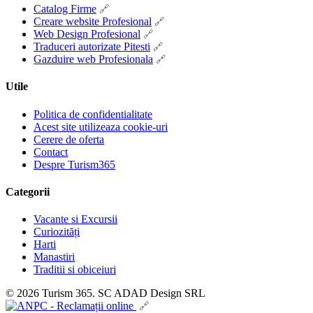
Catalog Firme
Creare website Profesional
Web Design Profesional
Traduceri autorizate Pitesti
Gazduire web Profesionala
Utile
Politica de confidentialitate
Acest site utilizeaza cookie-uri
Cerere de oferta
Contact
Despre Turism365
Categorii
Vacante si Excursii
Curiozități
Harti
Manastiri
Traditii si obiceiuri
© 2026 Turism 365. SC ADAD Design SRL