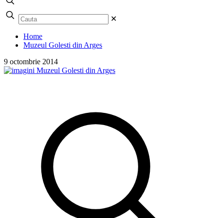
✕
Home
Muzeul Golesti din Arges
9 octombrie 2014