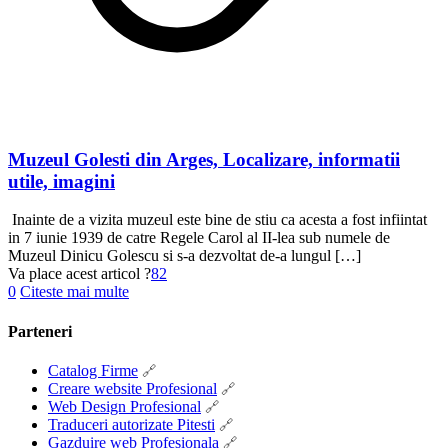
Muzeul Golesti din Arges, Localizare, informatii
utile, imagini
Inainte de a vizita muzeul este bine de stiu ca acesta a fost infiintat
in 7 iunie 1939 de catre Regele Carol al II-lea sub numele de
Muzeul Dinicu Golescu si s-a dezvoltat de-a lungul
[…]
Va place acest articol ?
82
0
Citeste mai multe
Parteneri
Catalog Firme
Creare website Profesional
Web Design Profesional
Traduceri autorizate Pitesti
Gazduire web Profesionala