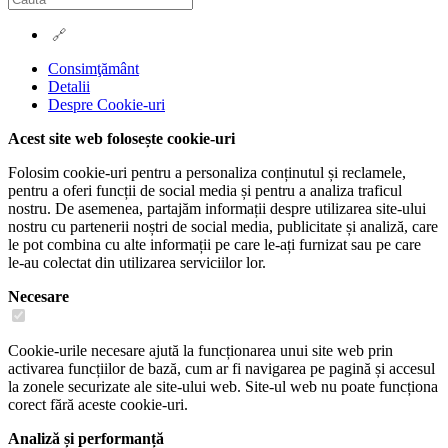
Consimţământ
Detalii
Despre
Cookie-uri
Acest site web folosește cookie-uri
Folosim cookie-uri pentru a personaliza conținutul și reclamele,
pentru a oferi funcții de social media și pentru a analiza traficul
nostru. De asemenea, partajăm informații despre utilizarea site-ului
nostru cu partenerii noștri de social media, publicitate și analiză, care
le pot combina cu alte informații pe care le-ați furnizat sau pe care
le-au colectat din utilizarea serviciilor lor.
Necesare
Cookie-urile necesare ajută la funcționarea unui site web prin
activarea funcțiilor de bază, cum ar fi navigarea pe pagină și accesul
la zonele securizate ale site-ului web. Site-ul web nu poate funcționa
corect fără aceste cookie-uri.
Analiză și performanță