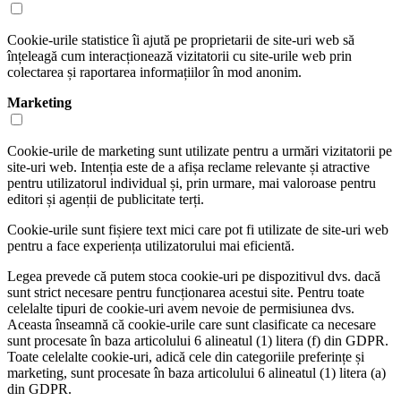
Cookie-urile statistice îi ajută pe proprietarii de site-uri web să
înțeleagă cum interacționează vizitatorii cu site-urile web prin
colectarea și raportarea informațiilor în mod anonim.
Marketing
Cookie-urile de marketing sunt utilizate pentru a urmări vizitatorii pe
site-uri web. Intenția este de a afișa reclame relevante și atractive
pentru utilizatorul individual și, prin urmare, mai valoroase pentru
editori și agenții de publicitate terți.
Cookie-urile sunt fișiere text mici care pot fi utilizate de site-uri web
pentru a face experiența utilizatorului mai eficientă.
Legea prevede că putem stoca cookie-uri pe dispozitivul dvs. dacă
sunt strict necesare pentru funcționarea acestui site. Pentru toate
celelalte tipuri de cookie-uri avem nevoie de permisiunea dvs.
Aceasta înseamnă că cookie-urile care sunt clasificate ca necesare
sunt procesate în baza articolului 6 alineatul (1) litera (f) din GDPR.
Toate celelalte cookie-uri, adică cele din categoriile preferințe și
marketing, sunt procesate în baza articolului 6 alineatul (1) litera (a)
din GDPR.