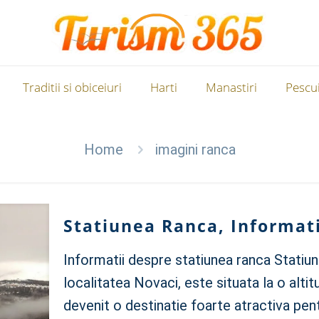
Traditii si obiceiuri
Harti
Manastiri
Pescui
Home
imagini ranca
Statiunea Ranca, Informatii
Informatii despre statiunea ranca Statiune
localitatea Novaci, este situata la o altit
devenit o destinatie foarte atractiva pent