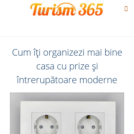
Cum îți organizezi mai bine
casa cu prize și
întrerupătoare moderne