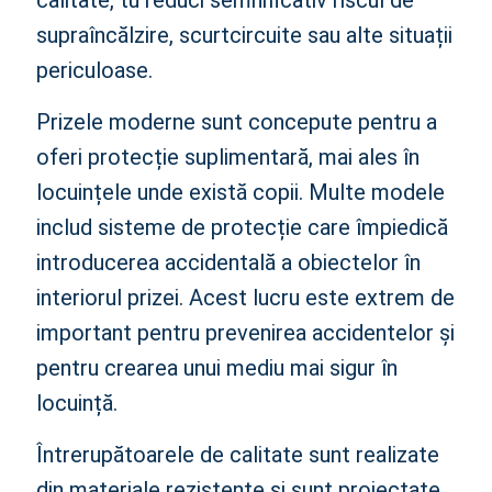
calitate, tu reduci semnificativ riscul de
supraîncălzire, scurtcircuite sau alte situații
periculoase.
Prizele moderne sunt concepute pentru a
oferi protecție suplimentară, mai ales în
locuințele unde există copii. Multe modele
includ sisteme de protecție care împiedică
introducerea accidentală a obiectelor în
interiorul prizei. Acest lucru este extrem de
important pentru prevenirea accidentelor și
pentru crearea unui mediu mai sigur în
locuință.
Întrerupătoarele de calitate sunt realizate
din materiale rezistente și sunt proiectate