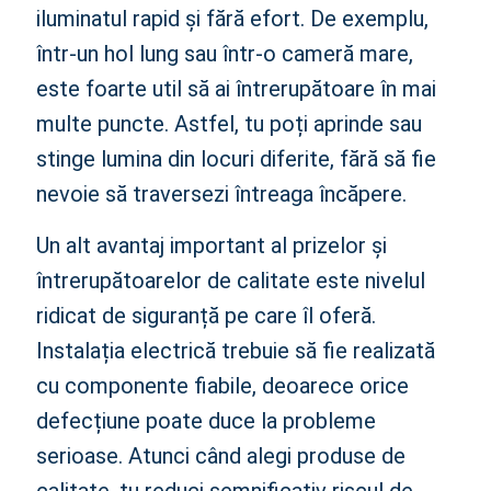
iluminatul rapid și fără efort. De exemplu,
într-un hol lung sau într-o cameră mare,
este foarte util să ai întrerupătoare în mai
multe puncte. Astfel, tu poți aprinde sau
stinge lumina din locuri diferite, fără să fie
nevoie să traversezi întreaga încăpere.
Un alt avantaj important al prizelor și
întrerupătoarelor de calitate este nivelul
ridicat de siguranță pe care îl oferă.
Instalația electrică trebuie să fie realizată
cu componente fiabile, deoarece orice
defecțiune poate duce la probleme
serioase. Atunci când alegi produse de