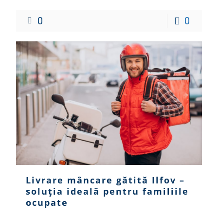
0
0
Livrare mâncare gătită Ilfov –
soluția ideală pentru familiile
ocupate