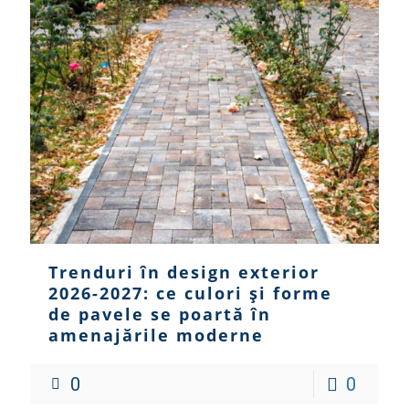
Trenduri în design exterior
2026-2027: ce culori și forme
de pavele se poartă în
amenajările moderne
0
0