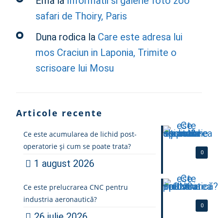
Ema
la
Informatii si galerie foto zoo
safari de Thoiry, Paris
Duna rodica
la
Care este adresa lui
mos Craciun in Laponia, Trimite o
scrisoare lui Mosu
Articole recente
Ce este acumularea de lichid post-
operatorie și cum se poate trata?
0
1 august 2026
Ce este prelucrarea CNC pentru
industria aeronautică?
0
26 iulie 2026