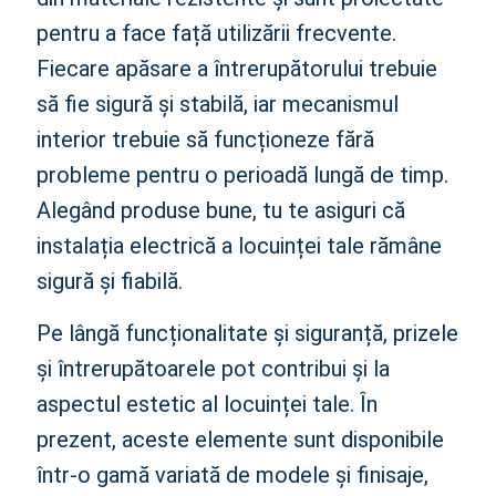
pentru a face față utilizării frecvente.
Fiecare apăsare a întrerupătorului trebuie
să fie sigură și stabilă, iar mecanismul
interior trebuie să funcționeze fără
probleme pentru o perioadă lungă de timp.
Alegând produse bune, tu te asiguri că
instalația electrică a locuinței tale rămâne
sigură și fiabilă.
Pe lângă funcționalitate și siguranță, prizele
și întrerupătoarele pot contribui și la
aspectul estetic al locuinței tale. În
prezent, aceste elemente sunt disponibile
într-o gamă variată de modele și finisaje,