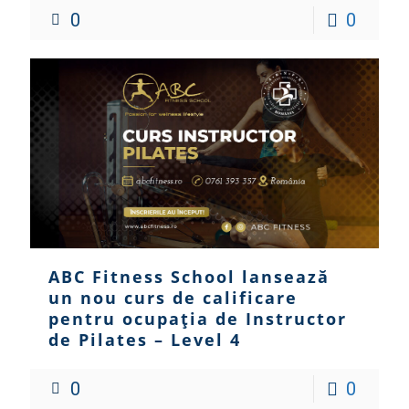
0
0
ABC Fitness School lansează
un nou curs de calificare
pentru ocupația de Instructor
de Pilates – Level 4
0
0