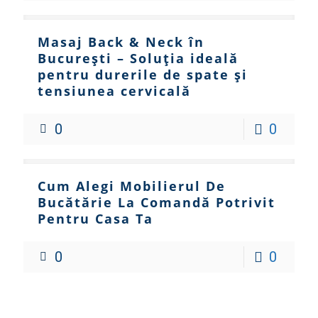
Masaj Back & Neck în
București – Soluția ideală
pentru durerile de spate și
tensiunea cervicală
0
0
Cum Alegi Mobilierul De
Bucătărie La Comandă Potrivit
Pentru Casa Ta
0
0