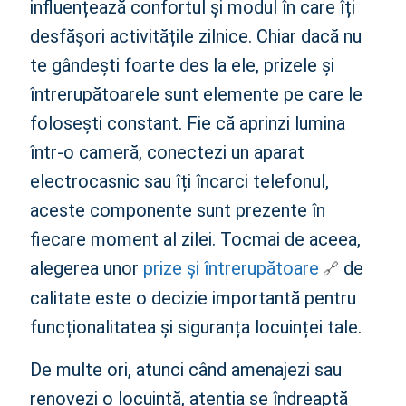
influențează confortul și modul în care îți
desfășori activitățile zilnice. Chiar dacă nu
te gândești foarte des la ele, prizele și
întrerupătoarele sunt elemente pe care le
folosești constant. Fie că aprinzi lumina
într-o cameră, conectezi un aparat
electrocasnic sau îți încarci telefonul,
aceste componente sunt prezente în
fiecare moment al zilei. Tocmai de aceea,
alegerea unor
prize și întrerupătoare
de
calitate este o decizie importantă pentru
funcționalitatea și siguranța locuinței tale.
De multe ori, atunci când amenajezi sau
renovezi o locuință, atenția se îndreaptă