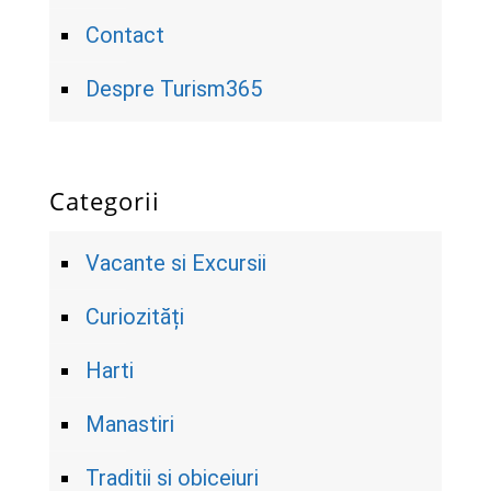
Contact
Despre Turism365
Categorii
Vacante si Excursii
Curiozități
Harti
Manastiri
Traditii si obiceiuri