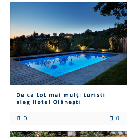
De ce tot mai mulți turiști
aleg Hotel Olănești
0
0