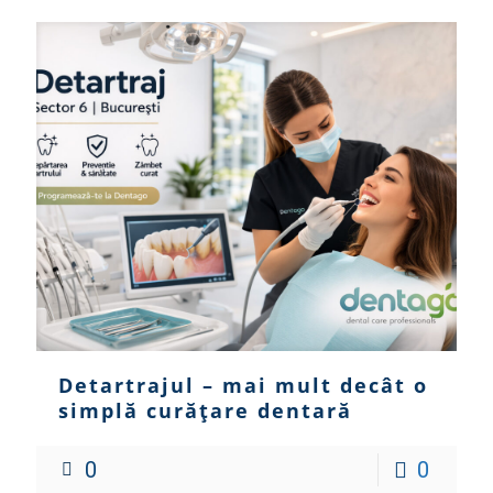
Detartrajul – mai mult decât o
simplă curățare dentară
0
0