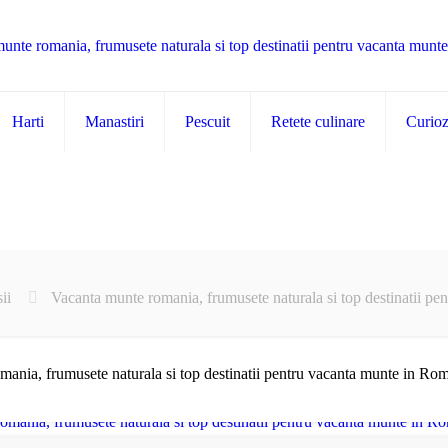
Harti
Manastiri
Pescuit
Retete culinare
Curiozi
ii
Vacanta munte romania, frumusete naturala si top destinatii p
ania, frumusete naturala si top destinatii pentru vacanta munte in Ro