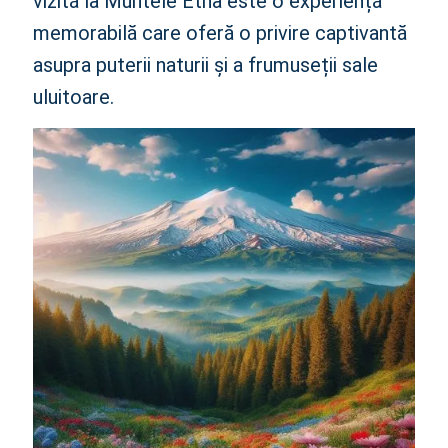
vizită la Muntele Etna este o experiență
memorabilă care oferă o privire captivantă
asupra puterii naturii și a frumuseții sale
uluitoare.