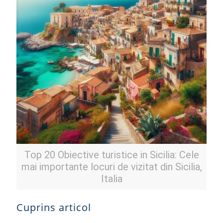
Top 20 Obiective turistice in Sicilia: Cele
mai importante locuri de vizitat din Sicilia,
Italia
Cuprins articol