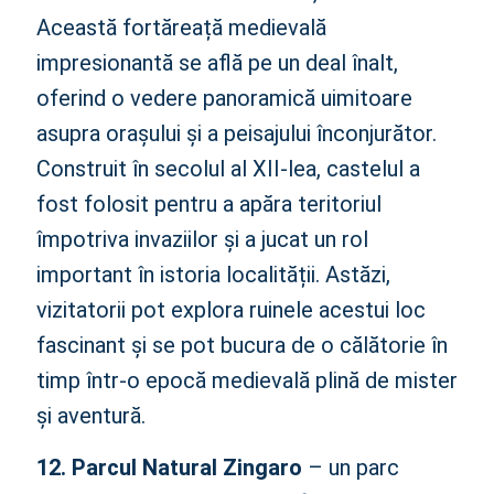
Această fortăreață medievală
impresionantă se află pe un deal înalt,
oferind o vedere panoramică uimitoare
asupra orașului și a peisajului înconjurător.
Construit în secolul al XII-lea, castelul a
fost folosit pentru a apăra teritoriul
împotriva invaziilor și a jucat un rol
important în istoria localității. Astăzi,
vizitatorii pot explora ruinele acestui loc
fascinant și se pot bucura de o călătorie în
timp într-o epocă medievală plină de mister
și aventură.
12. Parcul Natural Zingaro
– un parc