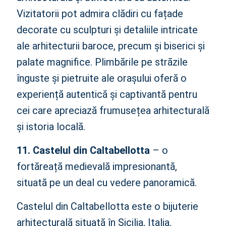
Vizitatorii pot admira clădiri cu fațade
decorate cu sculpturi și detaliile intricate
ale arhitecturii baroce, precum și biserici și
palate magnifice. Plimbările pe străzile
înguste și pietruite ale orașului oferă o
experiență autentică și captivantă pentru
cei care apreciază frumusețea arhitecturală
și istoria locală.
11. Castelul din Caltabellotta
– o
fortăreață medievală impresionantă,
situată pe un deal cu vedere panoramică.
Castelul din Caltabellotta este o bijuterie
arhitecturală situată în Sicilia, Italia.