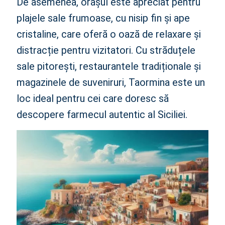
De asemenea, orașul este apreciat pentru
plajele sale frumoase, cu nisip fin și ape
cristaline, care oferă o oază de relaxare și
distracție pentru vizitatori. Cu străduțele
sale pitorești, restaurantele tradiționale și
magazinele de suveniruri, Taormina este un
loc ideal pentru cei care doresc să
descopere farmecul autentic al Siciliei.