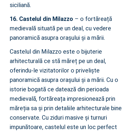
siciliană.
16. Castelul din Milazzo
– o fortăreață
medievală situată pe un deal, cu vedere
panoramică asupra orașului și a mării.
Castelul din Milazzo este o bijuterie
arhitecturală ce stă măreț pe un deal,
oferindu-le vizitatorilor o priveliște
panoramică asupra orașului și a mării. Cu o
istorie bogată ce datează din perioada
medievală, fortăreața impresionează prin
măreția sa și prin detaliile arhitecturale bine
conservate. Cu ziduri masive și turnuri
impunătoare, castelul este un loc perfect