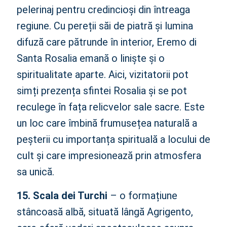
pelerinaj pentru credincioși din întreaga
regiune. Cu pereții săi de piatră și lumina
difuză care pătrunde în interior, Eremo di
Santa Rosalia emană o liniște și o
spiritualitate aparte. Aici, vizitatorii pot
simți prezența sfintei Rosalia și se pot
reculege în fața relicvelor sale sacre. Este
un loc care îmbină frumusețea naturală a
peșterii cu importanța spirituală a locului de
cult și care impresionează prin atmosfera
sa unică.
15. Scala dei Turchi
– o formațiune
stâncoasă albă, situată lângă Agrigento,