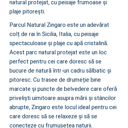
natural protejat, cu peisaje frumoase și
plaje pitorești.
Parcul Natural Zingaro este un adevărat
colț de rai în Sicilia, Italia, cu peisaje
spectaculoase și plaje cu apă cristalină.
Acest parc natural protejat este un loc
perfect pentru cei care doresc să se
bucure de natură într-un cadru sălbatic și
pitoresc. Cu trasee de drumeție bine
marcate și puncte de belvedere care oferă
priveliști uimitoare asupra mării și stâncilor
abrupte, Zingaro este locul ideal pentru cei
care doresc să se relaxeze și să se
conecteze cu frumusețea naturii.