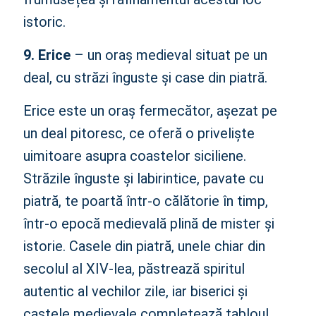
istoric.
9. Erice
– un oraș medieval situat pe un
deal, cu străzi înguste și case din piatră.
Erice este un oraș fermecător, așezat pe
un deal pitoresc, ce oferă o priveliște
uimitoare asupra coastelor siciliene.
Străzile înguste și labirintice, pavate cu
piatră, te poartă într-o călătorie în timp,
într-o epocă medievală plină de mister și
istorie. Casele din piatră, unele chiar din
secolul al XIV-lea, păstrează spiritul
autentic al vechilor zile, iar biserici și
castele medievale completează tabloul