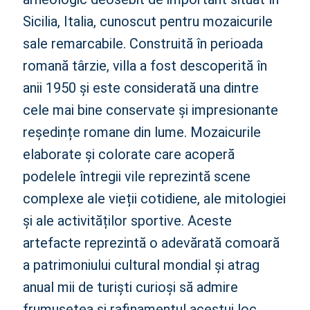
Sicilia, Italia, cunoscut pentru mozaicurile
sale remarcabile. Construită în perioada
romană târzie, villa a fost descoperită în
anii 1950 și este considerată una dintre
cele mai bine conservate și impresionante
reședințe romane din lume. Mozaicurile
elaborate și colorate care acoperă
podelele întregii vile reprezintă scene
complexe ale vieții cotidiene, ale mitologiei
și ale activităților sportive. Aceste
artefacte reprezintă o adevărată comoară
a patrimoniului cultural mondial și atrag
anual mii de turiști curioși să admire
frumusețea și rafinamentul acestui loc