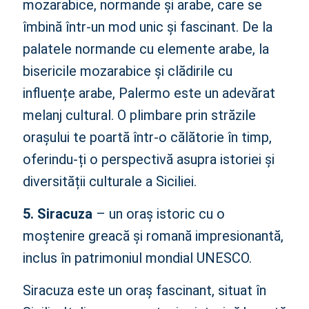
mozarabice, normande și arabe, care se
îmbină într-un mod unic și fascinant. De la
palatele normande cu elemente arabe, la
bisericile mozarabice și clădirile cu
influențe arabe, Palermo este un adevărat
melanj cultural. O plimbare prin străzile
orașului te poartă într-o călătorie în timp,
oferindu-ți o perspectivă asupra istoriei și
diversității culturale a Siciliei.
5. Siracuza
– un oraș istoric cu o
moștenire greacă și romană impresionantă,
inclus în patrimoniul mondial UNESCO.
Siracuza este un oraș fascinant, situat în