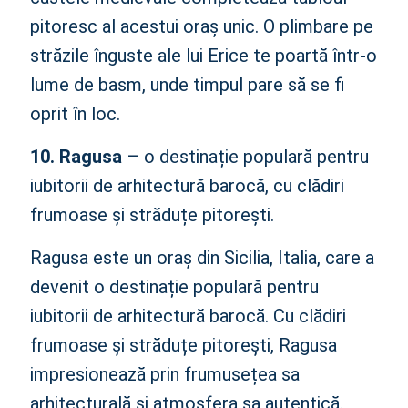
pitoresc al acestui oraș unic. O plimbare pe
străzile înguste ale lui Erice te poartă într-o
lume de basm, unde timpul pare să se fi
oprit în loc.
10. Ragusa
– o destinație populară pentru
iubitorii de arhitectură barocă, cu clădiri
frumoase și străduțe pitorești.
Ragusa este un oraș din Sicilia, Italia, care a
devenit o destinație populară pentru
iubitorii de arhitectură barocă. Cu clădiri
frumoase și străduțe pitorești, Ragusa
impresionează prin frumusețea sa
arhitecturală și atmosfera sa autentică.