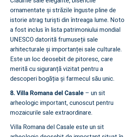
Clădirile sale elegante, bisericile
ornamentate și străzile înguste pline de
istorie atrag turiști din întreaga lume. Noto
a fost inclus în lista patrimoniului mondial
UNESCO datorită frumuseții sale
arhitecturale și importanței sale culturale.
Este un loc deosebit de pitoresc, care
merită cu siguranță vizitat pentru a
descoperi bogăția și farmecul său unic.
8. Villa Romana del Casale
– un sit
arheologic important, cunoscut pentru
mozaicurile sale extraordinare.
Villa Romana del Casale este un sit
arheologic deosebit de important situat în