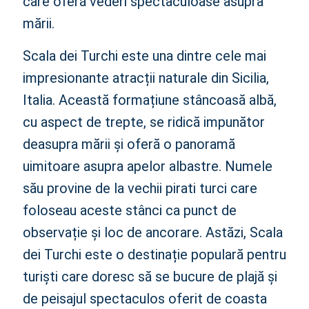
care oferă vederi spectaculoase asupra
mării.
Scala dei Turchi este una dintre cele mai
impresionante atracții naturale din Sicilia,
Italia. Această formațiune stâncoasă albă,
cu aspect de trepte, se ridică impunător
deasupra mării și oferă o panoramă
uimitoare asupra apelor albastre. Numele
său provine de la vechii pirati turci care
foloseau aceste stânci ca punct de
observație și loc de ancorare. Astăzi, Scala
dei Turchi este o destinație populară pentru
turiști care doresc să se bucure de plajă și
de peisajul spectaculos oferit de coasta