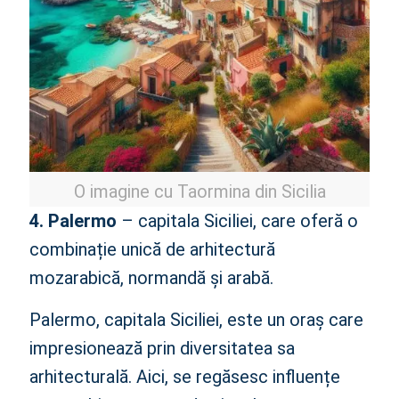
O imagine cu Taormina din Sicilia
4. Palermo
– capitala Siciliei, care oferă o
combinație unică de arhitectură
mozarabică, normandă și arabă.
Palermo, capitala Siciliei, este un oraș care
impresionează prin diversitatea sa
arhitecturală. Aici, se regăsesc influențe