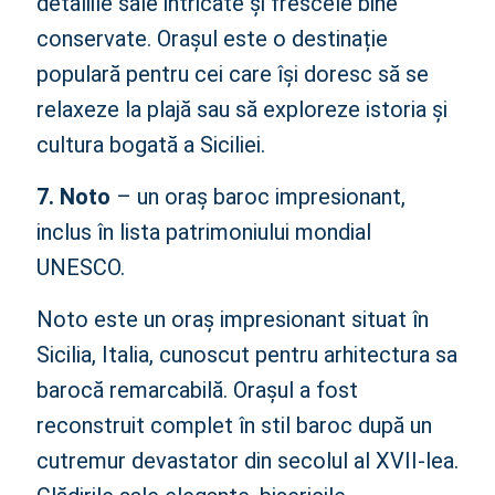
detaliile sale intricate și frescele bine
conservate. Orașul este o destinație
populară pentru cei care își doresc să se
relaxeze la plajă sau să exploreze istoria și
cultura bogată a Siciliei.
7. Noto
– un oraș baroc impresionant,
inclus în lista patrimoniului mondial
UNESCO.
Noto este un oraș impresionant situat în
Sicilia, Italia, cunoscut pentru arhitectura sa
barocă remarcabilă. Orașul a fost
reconstruit complet în stil baroc după un
cutremur devastator din secolul al XVII-lea.