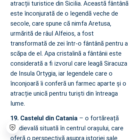
atracții turistice din Sicilia. Această fântână
este înconjurată de o legendă veche de
secole, care spune că nimfa Aretusa,
urmărită de râul Alfeios, a fost
transformată de zei într-o fântână pentru a
scăpa de el. Apa cristalină a fântânii este
considerată a fi izvorul care leagă Siracuza
de Insula Ortygia, iar legendele care o
înconjoară îi conferă un farmec aparte și o
atracție unică pentru turiști din întreaga
lume.
19. Castelul din Catania
– o fortăreață
medievală situată în centrul orașului, care
oferă o perspectivă asupra istoriei sale