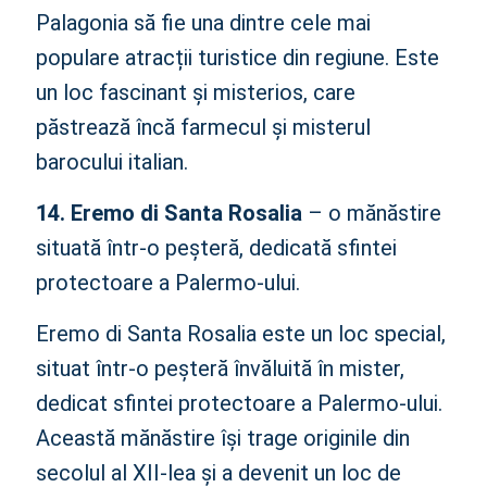
Palagonia să fie una dintre cele mai
populare atracții turistice din regiune. Este
un loc fascinant și misterios, care
păstrează încă farmecul și misterul
barocului italian.
14. Eremo di Santa Rosalia
– o mănăstire
situată într-o peșteră, dedicată sfintei
protectoare a Palermo-ului.
Eremo di Santa Rosalia este un loc special,
situat într-o peșteră învăluită în mister,
dedicat sfintei protectoare a Palermo-ului.
Această mănăstire își trage originile din
secolul al XII-lea și a devenit un loc de