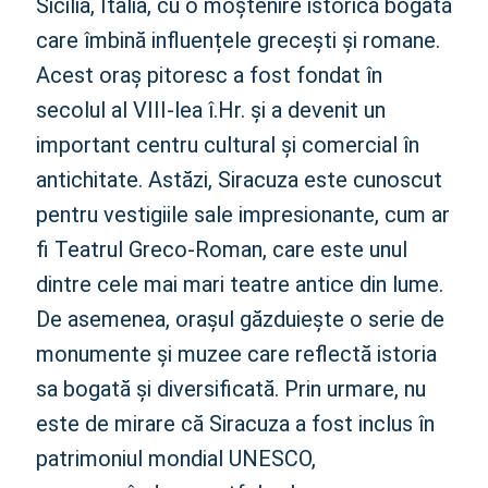
Sicilia, Italia, cu o moștenire istorică bogată
care îmbină influențele grecești și romane.
Acest oraș pitoresc a fost fondat în
secolul al VIII-lea î.Hr. și a devenit un
important centru cultural și comercial în
antichitate. Astăzi, Siracuza este cunoscut
pentru vestigiile sale impresionante, cum ar
fi Teatrul Greco-Roman, care este unul
dintre cele mai mari teatre antice din lume.
De asemenea, orașul găzduiește o serie de
monumente și muzee care reflectă istoria
sa bogată și diversificată. Prin urmare, nu
este de mirare că Siracuza a fost inclus în
patrimoniul mondial UNESCO,