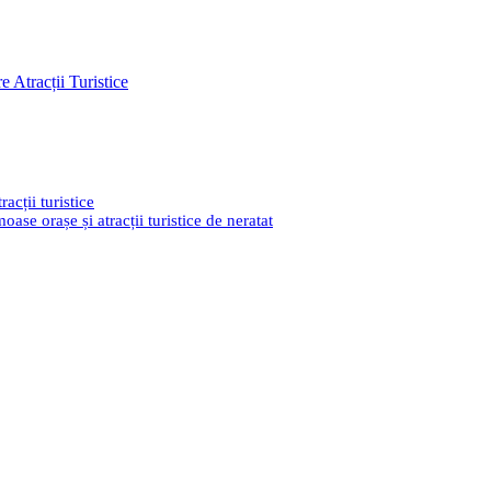
 Atracții Turistice
acții turistice
ase orașe și atracții turistice de neratat