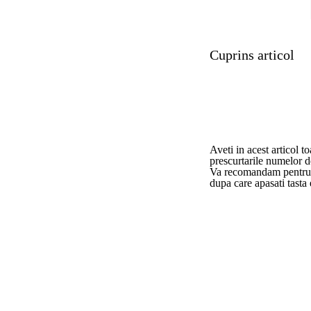
Cuprins articol
Aveti in acest articol t
prescurtarile numelor d
Va recomandam pentru o
dupa care apasati tasta 