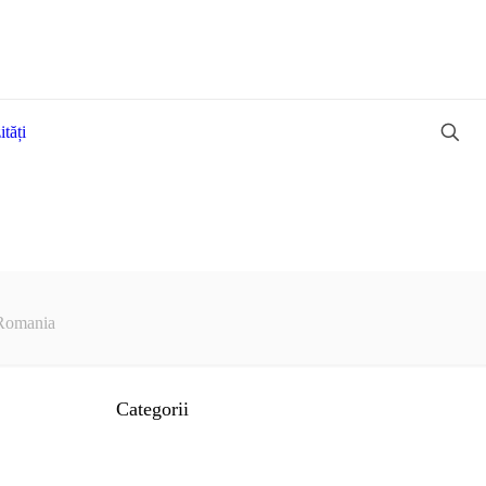
tăți
 Romania
Categorii
Advertoriale