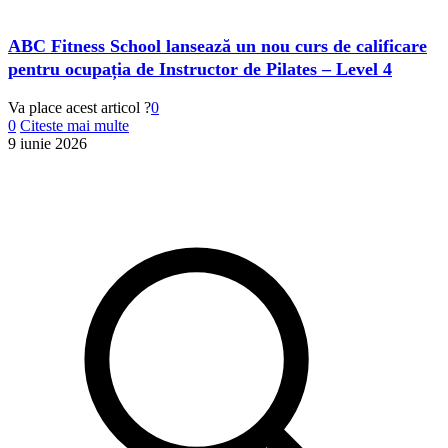
ABC Fitness School lansează un nou curs de calificare
pentru ocupația de Instructor de Pilates – Level 4
Va place acest articol ?
0
0
Citeste mai multe
9 iunie 2026