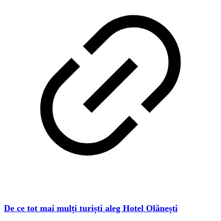
De ce tot mai mulți turiști aleg Hotel Olănești