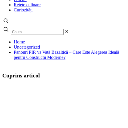
Retete culinare
Curiozități
✕
Home
Uncategorized
Panouri PIR vs Vată Bazaltică – Care Este Alegerea Ideală
pentru Construcții Moderne?
Cuprins articol