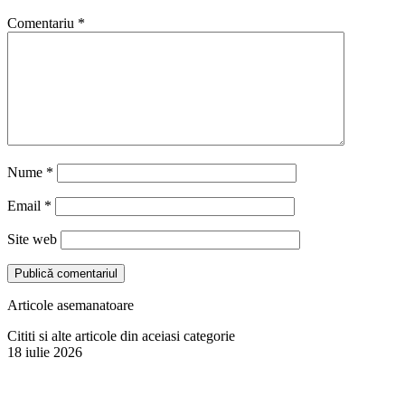
Comentariu
*
Nume
*
Email
*
Site web
Articole asemanatoare
Cititi si alte articole din aceiasi categorie
18 iulie 2026