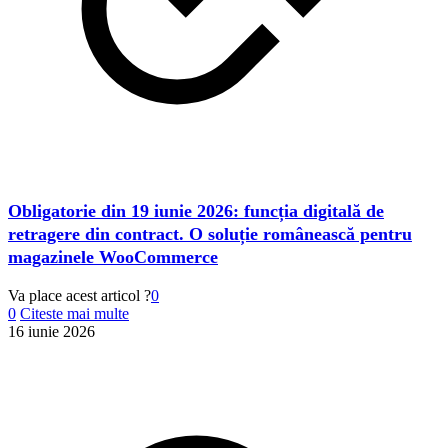
Obligatorie din 19 iunie 2026: funcția digitală de
retragere din contract. O soluție românească pentru
magazinele WooCommerce
Va place acest articol ?
0
0
Citeste mai multe
16 iunie 2026