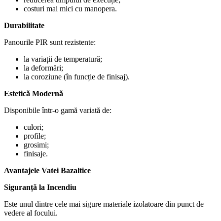
costuri mai mici cu manopera.
Durabilitate
Panourile PIR sunt rezistente:
la variații de temperatură;
la deformări;
la coroziune (în funcție de finisaj).
Estetică Modernă
Disponibile într-o gamă variată de:
culori;
profile;
grosimi;
finisaje.
Avantajele Vatei Bazaltice
Siguranță la Incendiu
Este unul dintre cele mai sigure materiale izolatoare din punct de
vedere al focului.