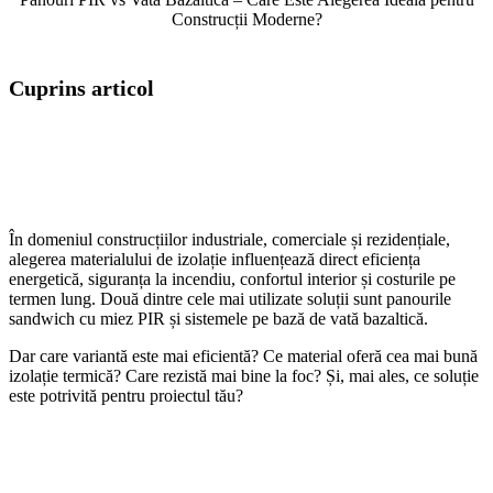
Construcții Moderne?
Cuprins articol
În domeniul construcțiilor industriale, comerciale și rezidențiale,
alegerea materialului de izolație influențează direct eficiența
energetică, siguranța la incendiu, confortul interior și costurile pe
termen lung. Două dintre cele mai utilizate soluții sunt panourile
sandwich cu miez PIR și sistemele pe bază de vată bazaltică.
Dar care variantă este mai eficientă? Ce material oferă cea mai bună
izolație termică? Care rezistă mai bine la foc? Și, mai ales, ce soluție
este potrivită pentru proiectul tău?