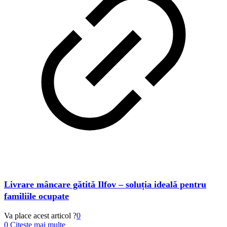
Livrare mâncare gătită Ilfov – soluția ideală pentru
familiile ocupate
Va place acest articol ?
0
0
Citeste mai multe