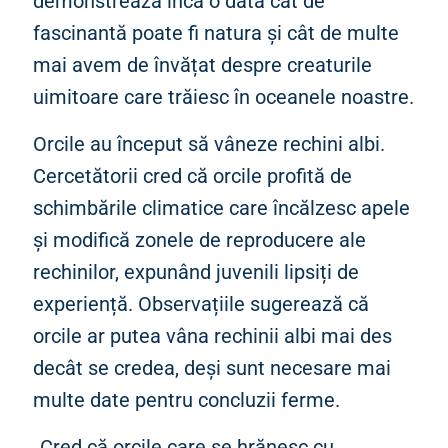
demonstrează încă o dată cât de
fascinantă poate fi natura și cât de multe
mai avem de învățat despre creaturile
uimitoare care trăiesc în oceanele noastre.
Orcile au început să vâneze rechini albi.
Cercetătorii cred că orcile profită de
schimbările climatice care încălzesc apele
și modifică zonele de reproducere ale
rechinilor, expunând juvenili lipsiți de
experiență. Observațiile sugerează că
orcile ar putea vâna rechinii albi mai des
decât se credea, deși sunt necesare mai
multe date pentru concluzii ferme.
„Cred că orcile care se hrănesc cu