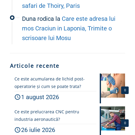
safari de Thoiry, Paris
Duna rodica
la
Care este adresa lui
mos Craciun in Laponia, Trimite o
scrisoare lui Mosu
Articole recente
Ce este acumularea de lichid post-
operatorie și cum se poate trata?
0
1 august 2026
Ce este prelucrarea CNC pentru
industria aeronautică?
0
26 iulie 2026