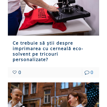
Ce trebuie să știi despre
imprimarea cu cerneală eco-
solvent pe tricouri
personalizate?
0
0