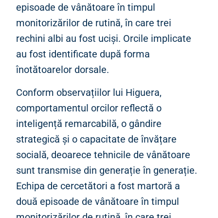
episoade de vânătoare în timpul
monitorizărilor de rutină, în care trei
rechini albi au fost uciși. Orcile implicate
au fost identificate după forma
înotătoarelor dorsale.
Conform observațiilor lui Higuera,
comportamentul orcilor reflectă o
inteligență remarcabilă, o gândire
strategică și o capacitate de învățare
socială, deoarece tehnicile de vânătoare
sunt transmise din generație în generație.
Echipa de cercetători a fost martoră a
două episoade de vânătoare în timpul
monitorizărilor de rutină, în care trei