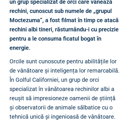
un grup specializat de orci care vânează
rechini, cunoscut sub numele de „grupul
Moctezuma”, a fost filmat în timp ce atacă
rechini albi tineri, răsturnându-i cu precizie
pentru a le consuma ficatul bogat în
energie.
Orcile sunt cunoscute pentru abilitățile lor
de vânătoare și inteligența lor remarcabilă.
În Golful Californiei, un grup de orci
specializat în vânătoarea rechinilor albi a
reușit să impresioneze oamenii de știință
și observatorii de animale sălbatice cu o
tehnică unică și ingenioasă de vânătoare.