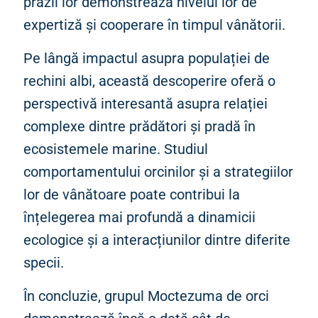
prăzii lor demonstrează nivelul lor de
expertiză și cooperare în timpul vânătorii.
Pe lângă impactul asupra populației de
rechini albi, această descoperire oferă o
perspectivă interesantă asupra relației
complexe dintre prădători și pradă în
ecosistemele marine. Studiul
comportamentului orcinilor și a strategiilor
lor de vânătoare poate contribui la
înțelegerea mai profundă a dinamicii
ecologice și a interacțiunilor dintre diferite
specii.
În concluzie, grupul Moctezuma de orci