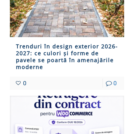
Trenduri în design exterior 2026-
2027: ce culori și forme de
pavele se poartă în amenajările
moderne
0
0