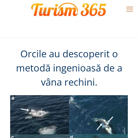
Orcile au descoperit o
metodă ingenioasă de a
vâna rechini.