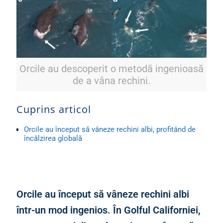
Orcile au descoperit o metodă ingenioasă
de a vâna rechini.
Cuprins articol
Orcile au început să vâneze rechini albi, profitând de
încălzirea globală
Orcile au început să vâneze rechini albi
într-un mod ingenios. În Golful Californiei,