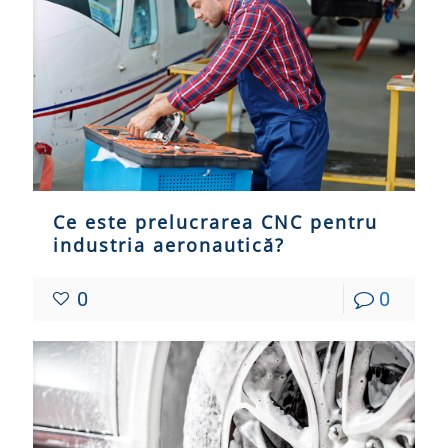
Ce este prelucrarea CNC pentru
industria aeronautică?
0
0