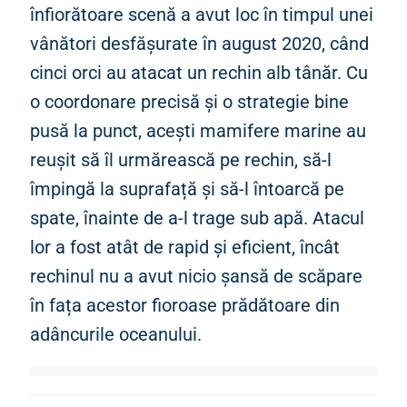
înfiorătoare scenă a avut loc în timpul unei
vânători desfășurate în august 2020, când
cinci orci au atacat un rechin alb tânăr. Cu
o coordonare precisă și o strategie bine
pusă la punct, acești mamifere marine au
reușit să îl urmărească pe rechin, să-l
împingă la suprafață și să-l întoarcă pe
spate, înainte de a-l trage sub apă. Atacul
lor a fost atât de rapid și eficient, încât
rechinul nu a avut nicio șansă de scăpare
în fața acestor fioroase prădătoare din
adâncurile oceanului.