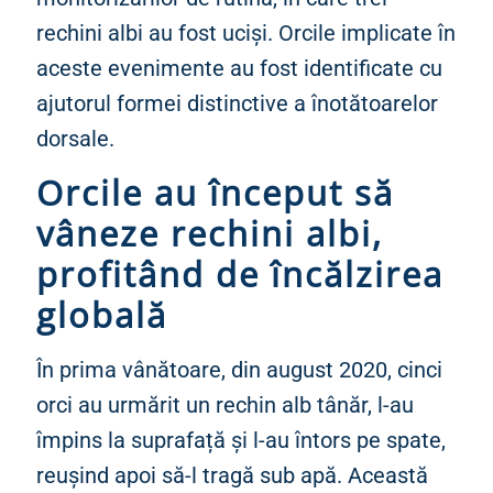
rechini albi au fost uciși. Orcile implicate în
aceste evenimente au fost identificate cu
ajutorul formei distinctive a înotătoarelor
dorsale.
Orcile au început să
vâneze rechini albi,
profitând de încălzirea
globală
În prima vânătoare, din august 2020, cinci
orci au urmărit un rechin alb tânăr, l-au
împins la suprafață și l-au întors pe spate,
reușind apoi să-l tragă sub apă. Această