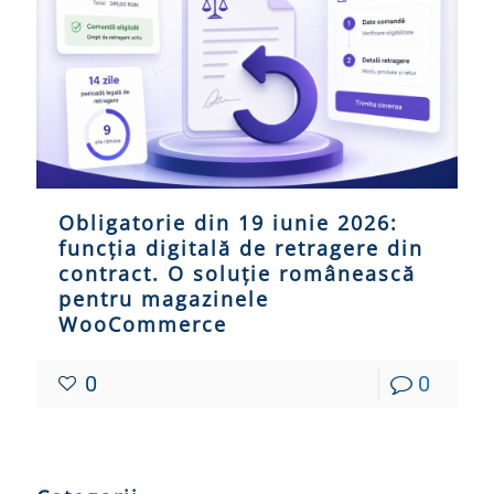
Obligatorie din 19 iunie 2026:
funcția digitală de retragere din
contract. O soluție românească
pentru magazinele
WooCommerce
0
0