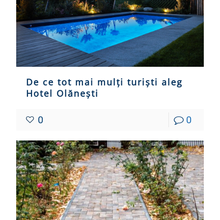
De ce tot mai mulți turiști aleg
Hotel Olănești
0
0