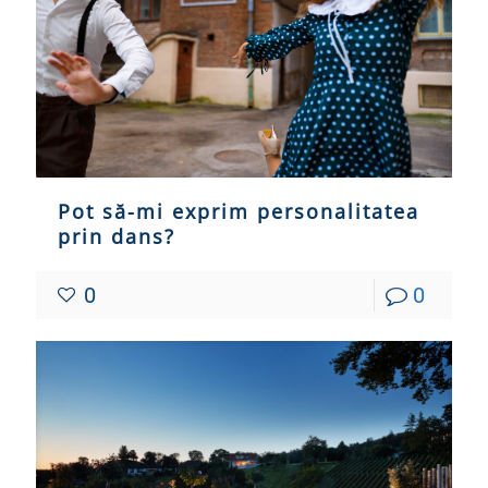
Pot să-mi exprim personalitatea
prin dans?
0
0