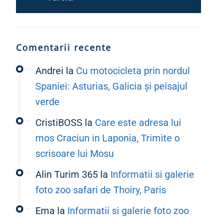
Comentarii recente
Andrei
la
Cu motocicleta prin nordul
Spaniei: Asturias, Galicia și peisajul
verde
CristiBOSS
la
Care este adresa lui
mos Craciun in Laponia, Trimite o
scrisoare lui Mosu
Alin Turim 365
la
Informatii si galerie
foto zoo safari de Thoiry, Paris
Ema
la
Informatii si galerie foto zoo