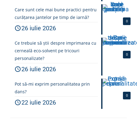
Care sunt cele mai bune practici pentru
curățarea jantelor pe timp de iarnă?
0
26 iulie 2026
Ce trebuie să știi despre imprimarea cu
cerneală eco-solvent pe tricouri
0
personalizate?
26 iulie 2026
Pot să-mi exprim personalitatea prin
dans?
0
22 iulie 2026