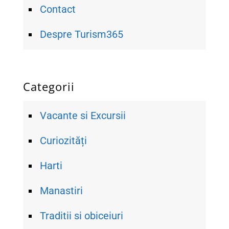
Contact
Despre Turism365
Categorii
Vacante si Excursii
Curiozități
Harti
Manastiri
Traditii si obiceiuri