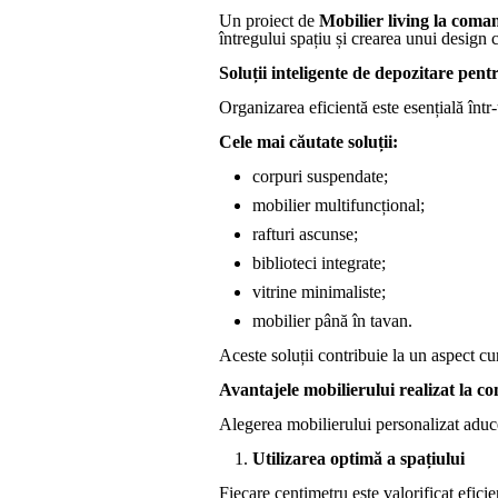
Un proiect de
Mobilier living la coma
întregului spațiu și crearea unui design 
Soluții inteligente de depozitare pentr
Organizarea eficientă este esențială înt
Cele mai căutate soluții:
corpuri suspendate;
mobilier multifuncțional;
rafturi ascunse;
biblioteci integrate;
vitrine minimaliste;
mobilier până în tavan.
Aceste soluții contribuie la un aspect cura
Avantajele mobilierului realizat la 
Alegerea mobilierului personalizat aduc
Utilizarea optimă a spațiului
Fiecare centimetru este valorificat eficie