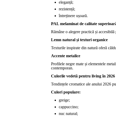
eleganță;
rezistență;
întreținere ușoară.
PAL melaminat de calitate superioar
Rămâne o alegere practică și accesibilă 
Lemn natural și texturi organice
Texturile inspirate din natură oferă căldu
Accente metalice
Profilele negre mate și elementele metal
contemporan.
Culorile vedetă pentru living în 2026
Tendințele cromatice ale anului 2026 pun
Culori populare:
greige;
cappuccino;
nuc natural;