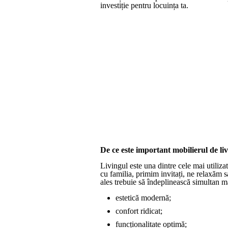
investiție pentru locuința ta.
De ce este important mobilierul de li
Livingul este una dintre cele mai utiliza
cu familia, primim invitați, ne relaxăm 
ales trebuie să îndeplinească simultan ma
estetică modernă;
confort ridicat;
funcționalitate optimă;