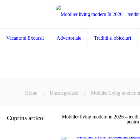
Vacante si Excursii
Advertoriale
Traditii si obiceiuri
Home
Uncategorized
Mobilier living modern în
Mobilier living modern în 2026 – tendinț
Cuprins articol
pentru 