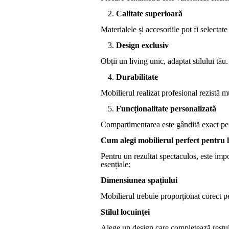
Calitate superioară
Materialele și accesoriile pot fi selectate
Design exclusiv
Obții un living unic, adaptat stilului tău.
Durabilitate
Mobilierul realizat profesional rezistă m
Funcționalitate personalizată
Compartimentarea este gândită exact pent
Cum alegi mobilierul perfect pentru 
Pentru un rezultat spectaculos, este impo
esențiale:
Dimensiunea spațiului
Mobilierul trebuie proporționat corect p
Stilul locuinței
Alege un design care completează restul