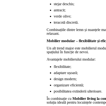
stejar deschis;
antracit;
verde olive;
teracotă discretă.
Combinațiile dintre lemn și nuanțele mate
relaxant.
Mobilier modular – flexibilitate și efi
Un alt trend major este mobilierul modu
spațiului în funcție de nevoi.
Avantajele mobilierului modular:
flexibilitate;
adaptare ușoară;
design modern;
organizare eficientă;
posibilitatea extinderii ulterioare.
În combinație cu
Mobilier living la c
soluția ideală pentru locuințele contemp