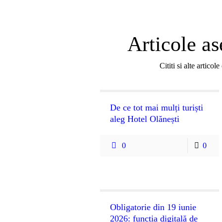
Articole a
Cititi si alte articol
De ce tot mai mulți turiști
aleg Hotel Olănești
0
0
Obligatorie din 19 iunie
2026: funcția digitală de