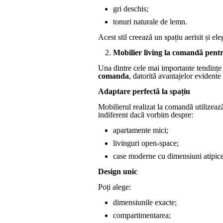
gri deschis;
tonuri naturale de lemn.
Acest stil creează un spațiu aerisit și e
Mobilier living la comandă pentr
Una dintre cele mai importante tendințe
comanda
, datorită avantajelor evidente 
Adaptare perfectă la spațiu
Mobilierul realizat la comandă utilizează
indiferent dacă vorbim despre:
apartamente mici;
livinguri open-space;
case moderne cu dimensiuni atipice
Design unic
Poți alege:
dimensiunile exacte;
compartimentarea;