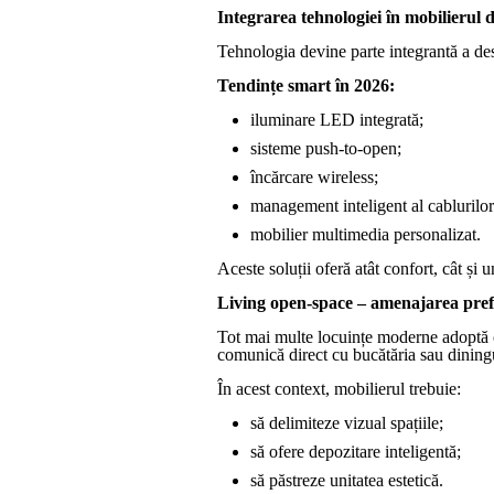
Integrarea tehnologiei în mobilierul d
Tehnologia devine parte integrantă a de
Tendințe smart în 2026:
iluminare LED integrată;
sisteme push-to-open;
încărcare wireless;
management inteligent al cablurilor
mobilier multimedia personalizat.
Aceste soluții oferă atât confort, cât și 
Living open-space – amenajarea pref
Tot mai multe locuințe moderne adoptă 
comunică direct cu bucătăria sau dining
În acest context, mobilierul trebuie:
să delimiteze vizual spațiile;
să ofere depozitare inteligentă;
să păstreze unitatea estetică.