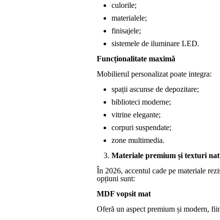
culorile;
materialele;
finisajele;
sistemele de iluminare LED.
Funcționalitate maximă
Mobilierul personalizat poate integra:
spații ascunse de depozitare;
biblioteci moderne;
vitrine elegante;
corpuri suspendate;
zone multimedia.
Materiale premium și texturi nat
În 2026, accentul cade pe materiale rezi
opțiuni sunt:
MDF vopsit mat
Oferă un aspect premium și modern, fiin