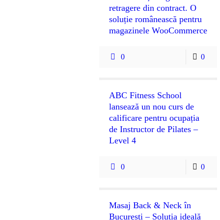
retragere din contract. O
soluție românească pentru
magazinele WooCommerce
0
0
ABC Fitness School
lansează un nou curs de
calificare pentru ocupația
de Instructor de Pilates –
Level 4
0
0
Masaj Back & Neck în
București – Soluția ideală