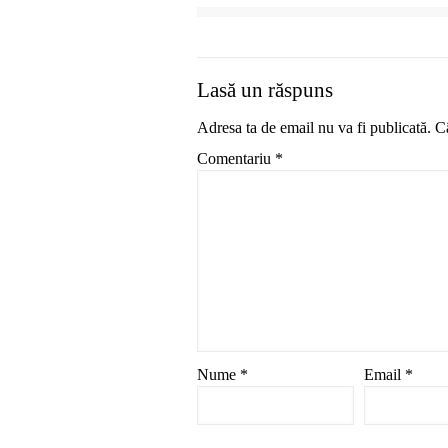
Lasă un răspuns
Adresa ta de email nu va fi publicată.
Câ
Comentariu
*
Nume
*
Email
*