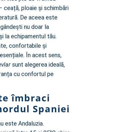
 – ceață, ploaie și schimbări
ratură. De aceea este
gândești nu doar la
și la echipamentul tău.
te, confortabile și
 esențiale. În acest sens,
evlar
sunt alegerea ideală,
anța cu confortul pe
te îmbraci
nordul Spaniei
u este Andaluzia.