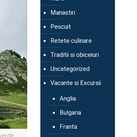
Manastiri
Pescuit
Retete culinare
Traditii si obiceiuri
Uncategorized
Vacante si Excursii
Anglia
Bulgaria
Franta
 verde