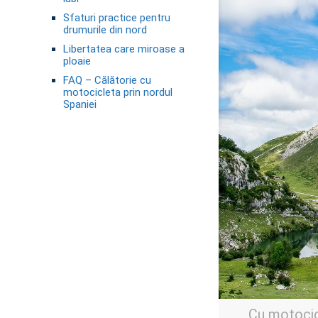
Sfaturi practice pentru
drumurile din nord
Libertatea care miroase a
ploaie
FAQ – Călătorie cu
motocicleta prin nordul
Spaniei
Cu motocicl