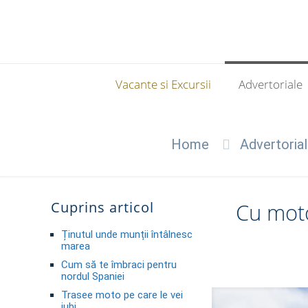
Vacante si Excursii
Advertoriale
Home
Advertoria
Cuprins articol
Cu moto
Ținutul unde munții întâlnesc
marea
Cum să te îmbraci pentru
nordul Spaniei
Trasee moto pe care le vei
iubi