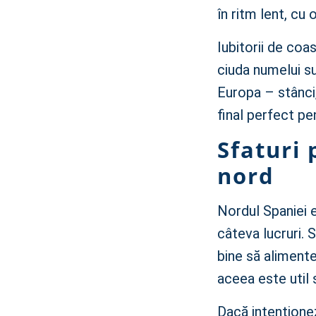
în ritm lent, cu 
Iubitorii de coa
ciuda numelui su
Europa – stânci,
final perfect pe
Sfaturi 
nord
Nordul Spaniei e
câteva lucruri. 
bine să alimente
aceea este util s
Dacă intenționez