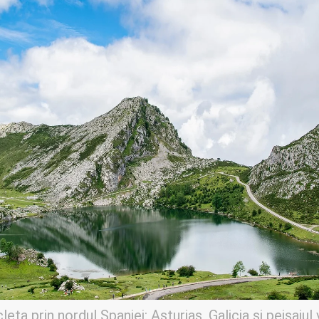
eta prin nordul Spaniei: Asturias, Galicia și peisajul