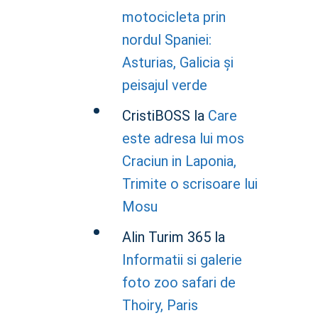
motocicleta prin
nordul Spaniei:
Asturias, Galicia și
peisajul verde
CristiBOSS
la
Care
este adresa lui mos
Craciun in Laponia,
Trimite o scrisoare lui
Mosu
Alin Turim 365
la
Informatii si galerie
foto zoo safari de
Thoiry, Paris