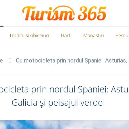
Traditii si obiceiuri
Harti
Manastiri
Pescui
le
Cu motocicleta prin nordul Spaniei: Asturias, G
cicleta prin nordul Spaniei: Astur
Galicia și peisajul verde