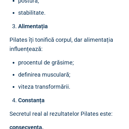
postură;
stabilitate.
Alimentația
Pilates îți tonifică corpul, dar alimentația
influențează:
procentul de grăsime;
definirea musculară;
viteza transformării.
Constanța
Secretul real al rezultatelor Pilates este:
consecvența.