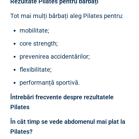
Rezultate Pilates pentru bărbați
Tot mai mulți bărbați aleg Pilates pentru:
mobilitate;
core strength;
prevenirea accidentărilor;
flexibilitate;
performanță sportivă.
Întrebări frecvente despre rezultatele
Pilates
În cât timp se vede abdomenul mai plat la
Pilates?