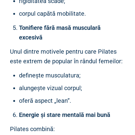
rigiditatea scade;
corpul capătă mobilitate.
Tonifiere fără masă musculară
excesivă
Unul dintre motivele pentru care Pilates
este extrem de popular în rândul femeilor:
definește musculatura;
alungește vizual corpul;
oferă aspect „lean”.
Energie și stare mentală mai bună
Pilates combină: