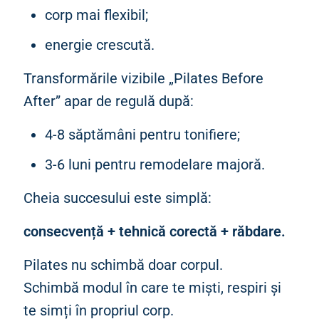
corp mai flexibil;
energie crescută.
Transformările vizibile „Pilates Before
After” apar de regulă după:
4-8 săptămâni pentru tonifiere;
3-6 luni pentru remodelare majoră.
Cheia succesului este simplă:
consecvență + tehnică corectă + răbdare.
Pilates nu schimbă doar corpul.
Schimbă modul în care te miști, respiri și
te simți în propriul corp.