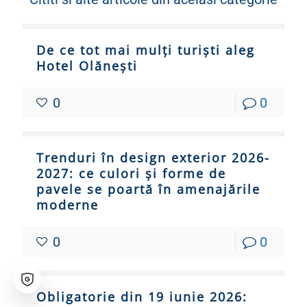
De ce tot mai mulți turiști aleg
Hotel Olănești
0
0
Trenduri în design exterior 2026-
2027: ce culori și forme de
pavele se poartă în amenajările
moderne
0
0
Obligatorie din 19 iunie 2026: