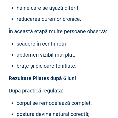
haine care se așază diferit;
reducerea durerilor cronice.
În această etapă multe persoane observă:
scădere în centimetri;
abdomen vizibil mai plat;
brațe și picioare tonifiate.
Rezultate Pilates după 6 luni
După practică regulată:
corpul se remodelează complet;
postura devine natural corectă;