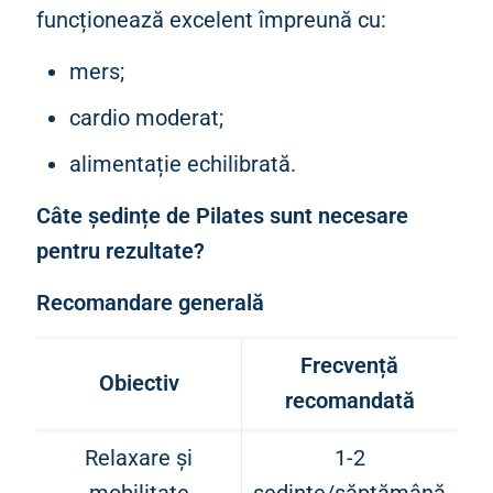
funcționează excelent împreună cu:
mers;
cardio moderat;
alimentație echilibrată.
Câte ședințe de Pilates sunt necesare
pentru rezultate?
Recomandare generală
Frecvență
Obiectiv
recomandată
Relaxare și
1-2