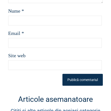
Nume
*
Email
*
Site web
Articole asemanatoare
Cititi si alte articole din aceiasi categorie