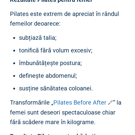
Pilates este extrem de apreciat în rândul
femeilor deoarece:
subțiază talia;
tonifică fără volum excesiv;
îmbunătățește postura;
definește abdomenul;
susține sănătatea coloanei.
Transformările „
Pilates Before After
” la
femei sunt deseori spectaculoase chiar
fără scădere mare în kilograme.