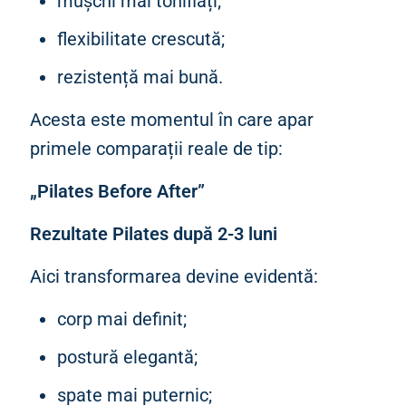
mușchi mai tonifiați;
flexibilitate crescută;
rezistență mai bună.
Acesta este momentul în care apar
primele comparații reale de tip:
„Pilates Before After”
Rezultate Pilates după 2-3 luni
Aici transformarea devine evidentă:
corp mai definit;
postură elegantă;
spate mai puternic;