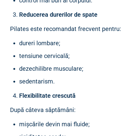
control mai bun al corpului.
Reducerea durerilor de spate
Pilates este recomandat frecvent pentru:
dureri lombare;
tensiune cervicală;
dezechilibre musculare;
sedentarism.
Flexibilitate crescută
După câteva săptămâni:
mișcările devin mai fluide;