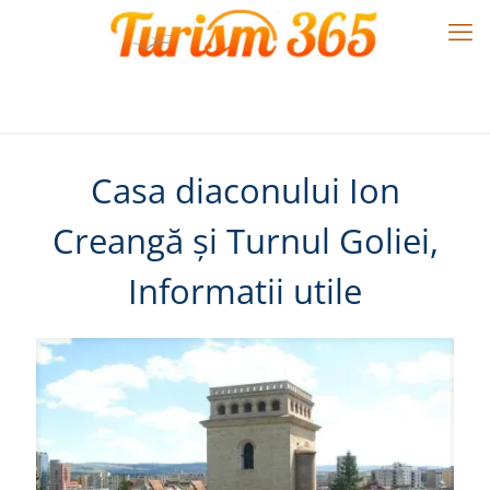
Casa diaconului Ion
Creangă și Turnul Goliei,
Informatii utile