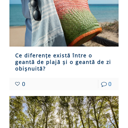
Ce diferențe există între o
geantă de plajă și o geantă de zi
obișnuită?
0
0