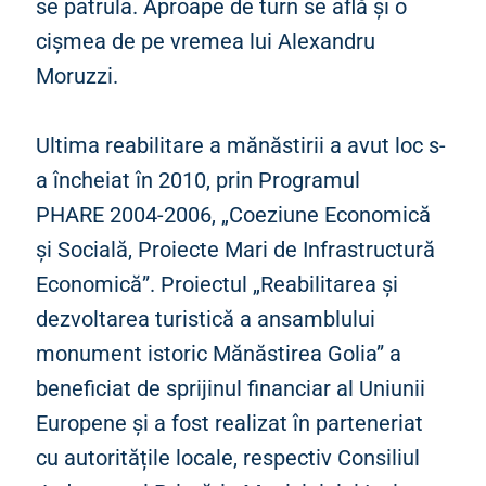
se patrula. Aproape de turn se află și o
cișmea de pe vremea lui Alexandru
Moruzzi.
Ultima reabilitare a mănăstirii a avut loc s-
a încheiat în 2010, prin Programul
PHARE 2004-2006, „Coeziune Economică
și Socială, Proiecte Mari de Infrastructură
Economică”. Proiectul „Reabilitarea și
dezvoltarea turistică a ansamblului
monument istoric Mănăstirea Golia” a
beneficiat de sprijinul financiar al Uniunii
Europene și a fost realizat în parteneriat
cu autoritățile locale, respectiv Consiliul