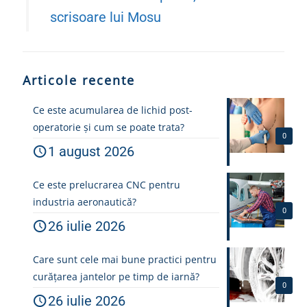
scrisoare lui Mosu
Articole recente
Ce este acumularea de lichid post-
operatorie și cum se poate trata?
0
1 august 2026
Ce este prelucrarea CNC pentru
industria aeronautică?
0
26 iulie 2026
Care sunt cele mai bune practici pentru
curățarea jantelor pe timp de iarnă?
0
26 iulie 2026