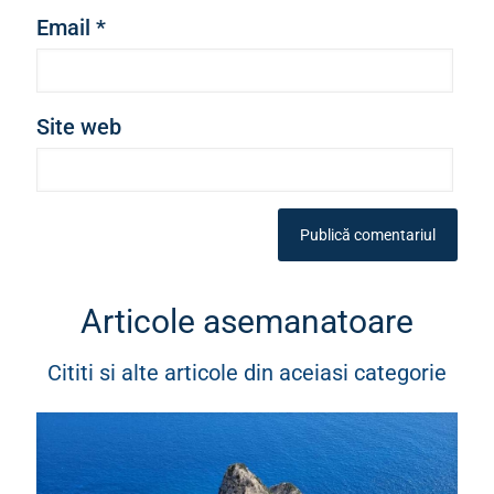
Email
*
Site web
Articole asemanatoare
Cititi si alte articole din aceiasi categorie