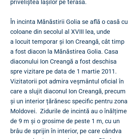
priveliștea Iașilor pe terasa.
În incinta Mănăstirii Golia se află o casă cu
coloane din secolul al XVIII lea, unde
a locuit temporar și Ion Creangă, cât timp
a fost diacon la Mănăstirea Golia. Casa
diaconului Ion Creangă a fost deschisa
spre vizitare pe data de 1 martie 2011.
Vizitatorii pot admira veșmântul oficial în
care a slujit diaconul Ion Creangă, precum
și un interior țărănesc specific pentru zona
Moldovei. Zidurile de incintă au o înălțime
de 9 m și o grosime de peste 1 m, cu un
brâu de sprijin în interior, pe care cândva