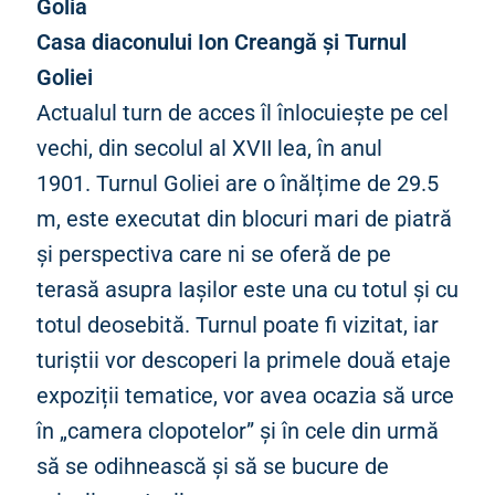
Golia
Casa diaconului Ion Creangă și Turnul
Goliei
Actualul turn de acces îl înlocuiește pe cel
vechi, din secolul al XVII lea, în anul
1901. Turnul Goliei are o înălțime de 29.5
m, este executat din blocuri mari de piatră
și perspectiva care ni se oferă de pe
terasă asupra Iașilor este una cu totul și cu
totul deosebită. Turnul poate fi vizitat, iar
turiștii vor descoperi la primele două etaje
expoziții tematice, vor avea ocazia să urce
în „camera clopotelor” și în cele din urmă
să se odihnească și să se bucure de