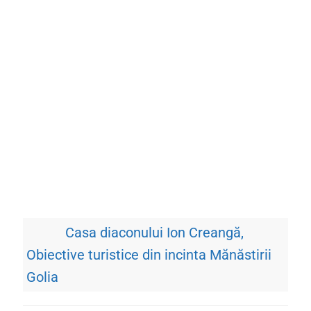
Casa diaconului Ion Creangă
Obiective turistice din incinta Mănăstirii
Golia