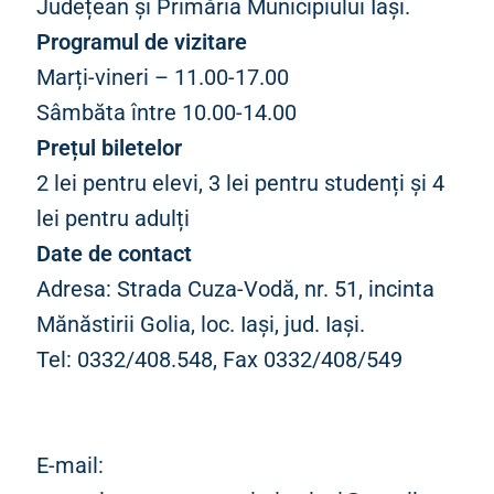
Județean și Primăria Municipiului Iași.
Programul de vizitare
Marți-vineri – 11.00-17.00
Sâmbăta între 10.00-14.00
Prețul biletelor
2 lei pentru elevi, 3 lei pentru studenți și 4
lei pentru adulți
Date de contact
Adresa: Strada Cuza-Vodă, nr. 51, incinta
Mănăstirii Golia, loc. Iași, jud. Iași.
Tel: 0332/408.548, Fax 0332/408/549
E-mail: