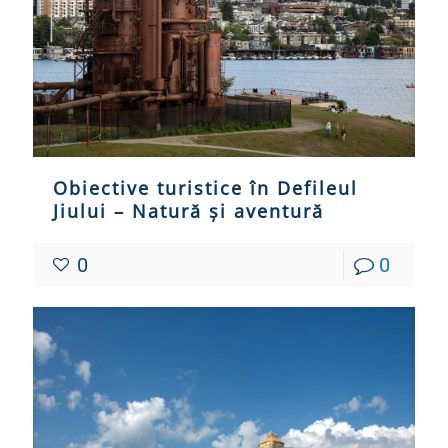
Obiective turistice în Defileul
Jiului – Natură și aventură
0
0