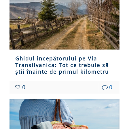
Ghidul începătorului pe Via
Transilvanica: Tot ce trebuie să
știi înainte de primul kilometru
0
0