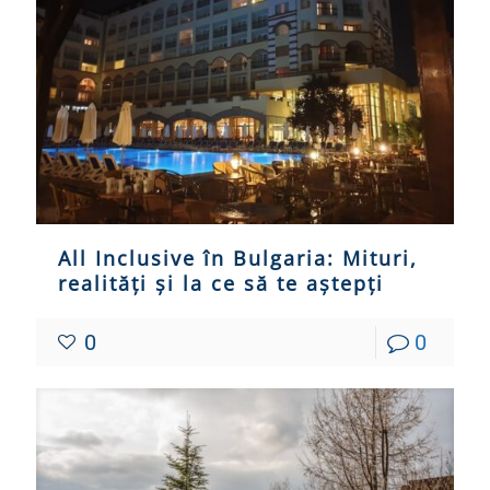
All Inclusive în Bulgaria: Mituri,
realități și la ce să te aștepți
0
0