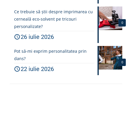
Ce trebuie să știi despre imprimarea cu
cerneală eco-solvent pe tricouri
0
personalizate?
26 iulie 2026
Pot să-mi exprim personalitatea prin
dans?
0
22 iulie 2026