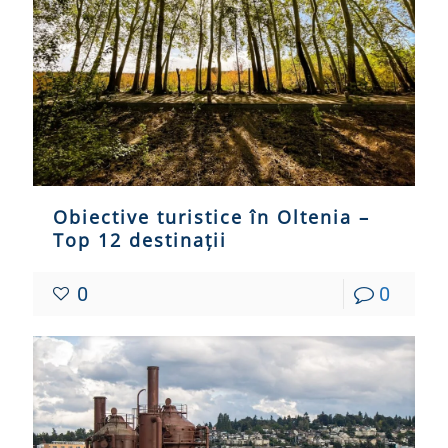
Obiective turistice în Oltenia –
Top 12 destinații
0
0