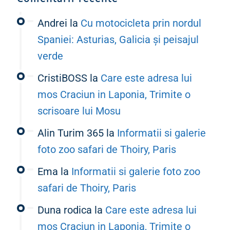
Andrei
la
Cu motocicleta prin nordul
Spaniei: Asturias, Galicia și peisajul
verde
CristiBOSS
la
Care este adresa lui
mos Craciun in Laponia, Trimite o
scrisoare lui Mosu
Alin Turim 365
la
Informatii si galerie
foto zoo safari de Thoiry, Paris
Ema
la
Informatii si galerie foto zoo
safari de Thoiry, Paris
Duna rodica
la
Care este adresa lui
mos Craciun in Laponia, Trimite o