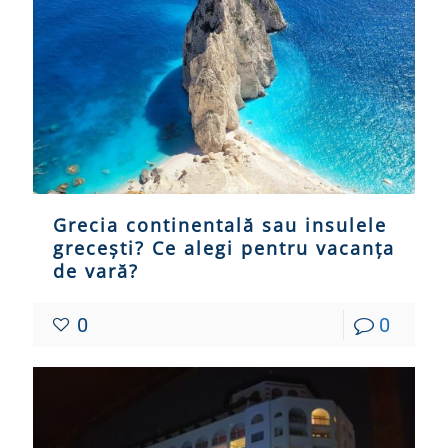
Grecia continentală sau insulele
grecești? Ce alegi pentru vacanța
de vară?
0
0